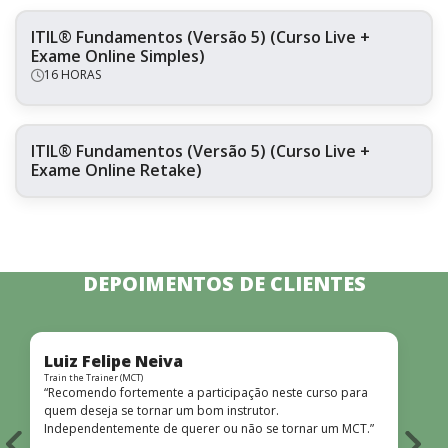
ITIL® Fundamentos (Versão 5) (Curso Live +
Exame Online Simples)
16 HORAS
ITIL® Fundamentos (Versão 5) (Curso Live +
Exame Online Retake)
DEPOIMENTOS DE CLIENTES
Luiz Felipe Neiva
Train the Trainer (MCT)
F
“Recomendo fortemente a participação neste curso para
quem deseja se tornar um bom instrutor.
Independentemente de querer ou não se tornar um MCT.”
i