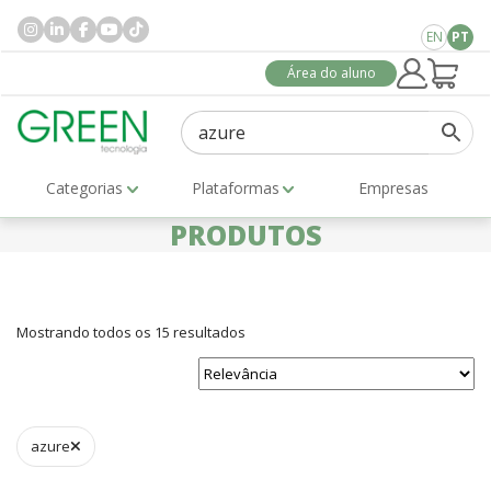
EN
PT
Área do aluno
Categorias
Plataformas
Empresas
PRODUTOS
Mostrando todos os 15 resultados
azure