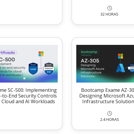
32 HORAS
me SC-500: Implementing
Bootcamp Exame AZ-30
-to-End Security Controls
Designing Microsoft Az
r Cloud and AI Workloads
Infrastructure Solutio
2.4 HORAS