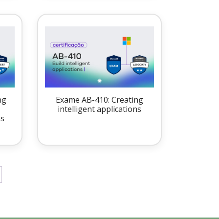
ng
Exame AB-410: Creating
intelligent applications
ns