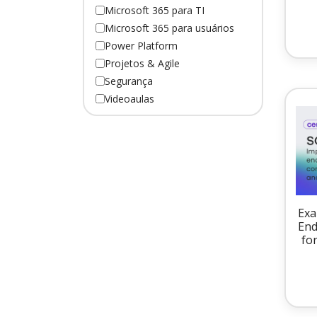
Microsoft 365 para TI
Microsoft 365 para usuários
Power Platform
Projetos & Agile
Segurança
Videoaulas
Exa
End
fo