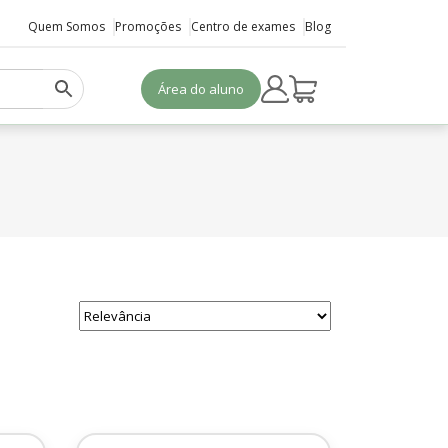
Quem Somos
Promoções
Centro de exames
Blog
Área do aluno