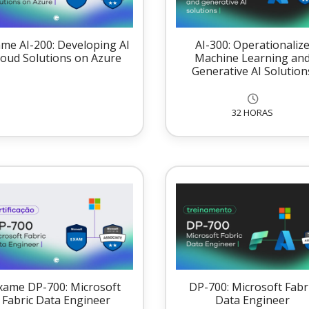
me AI-200: Developing AI
AI-300: Operationaliz
loud Solutions on Azure
Machine Learning an
Generative AI Solution
32 HORAS
xame DP-700: Microsoft
DP-700: Microsoft Fabr
Fabric Data Engineer
Data Engineer