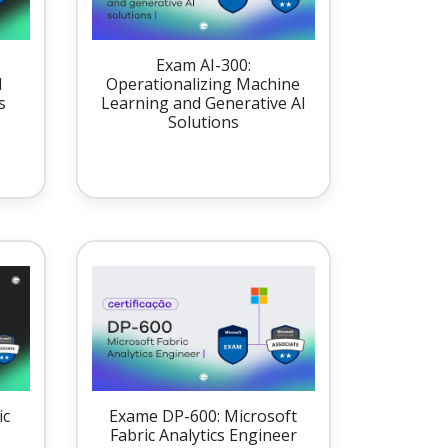
e
Exam AI-300:
d
Operationalizing Machine
s
Learning and Generative AI
Solutions
ic
Exame DP-600: Microsoft
Fabric Analytics Engineer