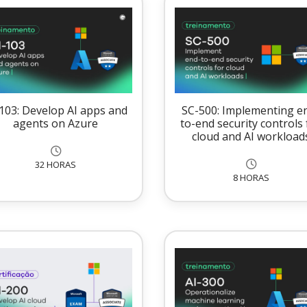
-103: Develop AI apps and
SC-500: Implementing e
agents on Azure
to-end security controls 
cloud and AI workload
32 HORAS
8 HORAS