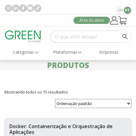
EN
PT
Área do aluno
Categorias
Plataformas
Empresas
PRODUTOS
Mostrando todos os 15 resultados
Docker: Containerização e Orquestração de
Aplicações