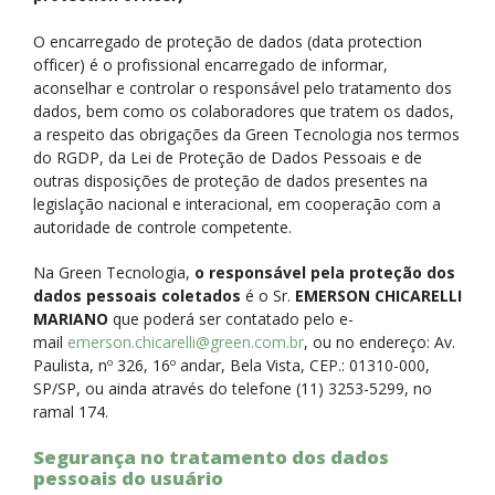
O encarregado de proteção de dados (data protection
officer) é o profissional encarregado de informar,
aconselhar e controlar o responsável pelo tratamento dos
dados, bem como os colaboradores que tratem os dados,
a respeito das obrigações da Green Tecnologia nos termos
do RGDP, da Lei de Proteção de Dados Pessoais e de
outras disposições de proteção de dados presentes na
legislação nacional e interacional, em cooperação com a
autoridade de controle competente.
Na Green Tecnologia,
o responsável pela proteção dos
dados pessoais coletados
é o Sr.
EMERSON CHICARELLI
MARIANO
que poderá ser contatado pelo e-
mail
emerson.chicarelli@green.com.br
, ou no endereço: Av.
Paulista, nº 326, 16º andar, Bela Vista, CEP.: 01310-000,
SP/SP, ou ainda através do telefone (11) 3253-5299, no
ramal 174.
Segurança no tratamento dos dados
pessoais do usuário