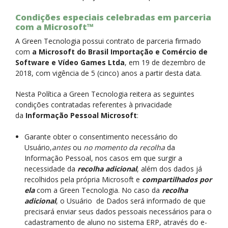
Condições especiais celebradas em parceria
com a Microsoft™
A Green Tecnologia possui contrato de parceria firmado
com
a Microsoft do Brasil Importação e Comércio de
Software e Vídeo Games Ltda
, em 19 de dezembro de
2018, com vigência de 5 (cinco) anos a partir desta data.
Nesta Política a Green Tecnologia reitera as seguintes
condições contratadas referentes à privacidade
da
Informação Pessoal Microsoft
:
Garante obter o consentimento necessário do
Usuário,
antes
ou
no momento da recolha
da
Informação Pessoal, nos casos em que surgir a
necessidade da
recolha adicional
, além dos dados já
recolhidos pela própria Microsoft e
compartilhados por
ela
com a Green Tecnologia. No caso da
recolha
adicional
, o Usuário de Dados será informado de que
precisará enviar seus dados pessoais necessários para o
cadastramento de aluno no sistema ERP, através do e-