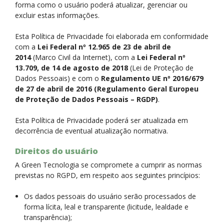
forma como o usuário poderá atualizar, gerenciar ou
excluir estas informações.
Esta Política de Privacidade foi elaborada em conformidade
com a
Lei Federal nº 12.965 de 23 de abril de
2014
(Marco Civil da Internet), com a
Lei Federal nº
13.709, de 14 de agosto de 2018
(Lei de Proteção de
Dados Pessoais) e com o
Regulamento UE nº 2016/679
de 27 de abril de 2016 (Regulamento Geral Europeu
de Proteção de Dados Pessoais – RGDP)
.
Esta Política de Privacidade poderá ser atualizada em
decorrência de eventual atualização normativa.
Direitos do usuário
A Green Tecnologia se compromete a cumprir as normas
previstas no RGPD, em respeito aos seguintes princípios:
Os dados pessoais do usuário serão processados de
forma lícita, leal e transparente (licitude, lealdade e
transparência);