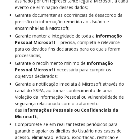
assinado por um representante legal à Microsoft a cada
evento de eliminação desses dados;
Garante documentar as ocorrências de desacordo da
precisão da informação remetida ao Usuário e
encaminhá-las à Microsoft;
Garante manter a integridade de toda a
Informação
Pessoal Microsoft
– precisa, completa e relevante –
para os devidos fins declarados para os quais foram
processadas;
Garante o recolhimento mínimo de
Informação
Pessoal
Microsoft
necessária para cumprir os
objetivos declarados;
Garante a notificação imediata à Microsoft através do
canal do SSPA, ao tomar conhecimento de uma
Violação da Informação Pessoal ou vulnerabilidade de
segurança relacionada com o tratamento
das
Informações Pessoais ou Confidenciais da
Microsoft
;
Compromete-se em realizar testes periódicos para
garantir e apoiar os direitos do Usuário nos casos de
acesso, eliminação, edição, exportação, restrição e