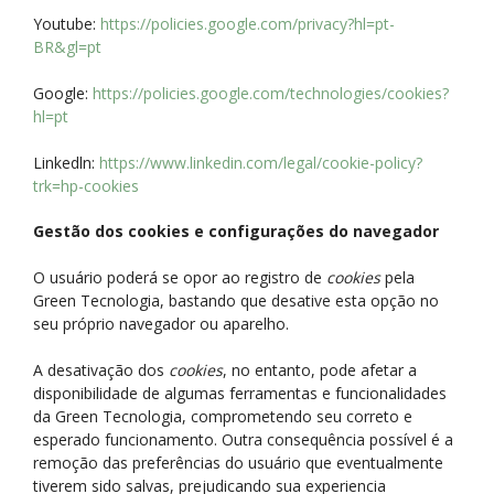
Youtube:
https://policies.google.com/privacy?hl=pt-
BR&gl=pt
Google:
https://policies.google.com/technologies/cookies?
hl=pt
Linkedln:
https://www.linkedin.com/legal/cookie-policy?
trk=hp-cookies
Gestão dos cookies e configurações do navegador
O usuário poderá se opor ao registro de
cookies
pela
Green Tecnologia, bastando que desative esta opção no
seu próprio navegador ou aparelho.
A desativação dos
cookies
, no entanto, pode afetar a
disponibilidade de algumas ferramentas e funcionalidades
da Green Tecnologia, comprometendo seu correto e
esperado funcionamento. Outra consequência possível é a
remoção das preferências do usuário que eventualmente
tiverem sido salvas, prejudicando sua experiencia