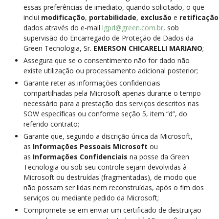
essas preferências de imediato, quando solicitado, o que
inclui
modificação
,
portabilidade
,
exclusão
e
retificação
dados através do e-mail
lgpd@green.com.br
, sob
supervisão do Encarregado de Proteção de Dados da
Green Tecnologia, Sr.
EMERSON CHICARELLI MARIANO
;
Assegura que se o consentimento não for dado não
existe utilização ou processamento adicional posterior;
Garante reter as informações confidenciais
compartilhadas pela Microsoft apenas durante o tempo
necessário para a prestação dos serviços descritos nas
SOW específicas ou conforme seção 5, item “d”, do
referido contrato;
Garante que, segundo a discrição única da Microsoft,
as
Informações Pessoais Microsoft
ou
as
Informações Confidenciais
na posse da Green
Tecnologia ou sob seu controle sejam devolvidas à
Microsoft ou destruídas (fragmentadas), de modo que
não possam ser lidas nem reconstruídas, após o fim dos
serviços ou mediante pedido da Microsoft;
Compromete-se em enviar um certificado de destruição