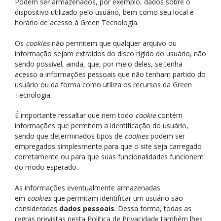
Podem ser armazenados, por exemplo, dados sobre o
dispositivo utilizado pelo usuário, bem como seu local e
horário de acesso à Green Tecnologia.
Os
cookies
não permitem que qualquer arquivo ou
informação sejam extraídos do disco rígido do usuário, não
sendo possível, ainda, que, por meio deles, se tenha
acesso a informações pessoais que não tenham partido do
usuário ou da forma como utiliza os recursos da Green
Tecnologia.
É importante ressaltar que nem todo
cookie
contém
informações que permitem a identificação do usuário,
sendo que determinados tipos de
cookies
podem ser
empregados simplesmente para que o site seja carregado
corretamente ou para que suas funcionalidades funcionem
do modo esperado.
As informações eventualmente armazenadas
em
cookies
que permitam identificar um usuário são
consideradas
dados pessoais
. Dessa forma, todas as
regras previstas nesta Política de Privacidade também lhes