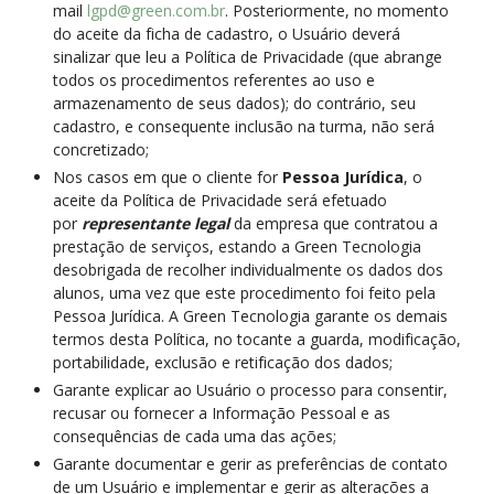
mail
lgpd@green.com.br
. Posteriormente, no momento
do aceite da ficha de cadastro, o Usuário deverá
sinalizar que leu a Política de Privacidade (que abrange
todos os procedimentos referentes ao uso e
armazenamento de seus dados); do contrário, seu
cadastro, e consequente inclusão na turma, não será
concretizado;
Nos casos em que o cliente for
Pessoa Jurídica
, o
aceite da Política de Privacidade será efetuado
por
representante legal
da empresa que contratou a
prestação de serviços, estando a Green Tecnologia
desobrigada de recolher individualmente os dados dos
alunos, uma vez que este procedimento foi feito pela
Pessoa Jurídica. A Green Tecnologia garante os demais
termos desta Política, no tocante a guarda, modificação,
portabilidade, exclusão e retificação dos dados;
Garante explicar ao Usuário o processo para consentir,
recusar ou fornecer a Informação Pessoal e as
consequências de cada uma das ações;
Garante documentar e gerir as preferências de contato
de um Usuário e implementar e gerir as alterações a