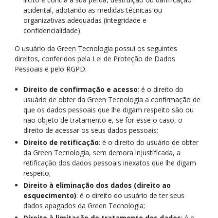
acidental, adotando as medidas técnicas ou
organizativas adequadas (integridade e
confidencialidade).
O usuário da Green Tecnologia possui os seguintes
direitos, conferidos pela Lei de Proteção de Dados
Pessoais e pelo RGPD:
Direito de confirmação e acesso
: é o direito do
usuário de obter da Green Tecnologia a confirmação de
que os dados pessoais que lhe digam respeito são ou
não objeto de tratamento e, se for esse o caso, o
direito de acessar os seus dados pessoais;
Direito de retificação
: é o direito do usuário de obter
da Green Tecnologia, sem demora injustificada, a
retificação dos dados pessoais inexatos que lhe digam
respeito;
Direito à eliminação dos dados (direito ao
esquecimento)
: é o direito do usuário de ter seus
dados apagados da Green Tecnologia;
Direito à limitação do tratamento dos dados
: é o