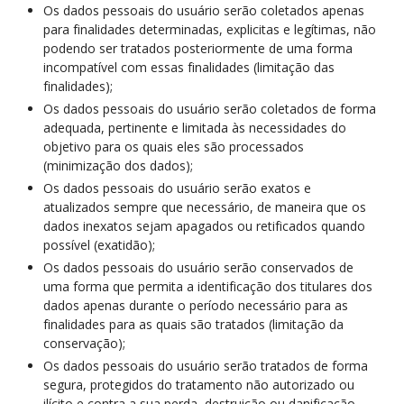
Os dados pessoais do usuário serão coletados apenas
para finalidades determinadas, explicitas e legítimas, não
podendo ser tratados posteriormente de uma forma
incompatível com essas finalidades (limitação das
finalidades);
Os dados pessoais do usuário serão coletados de forma
adequada, pertinente e limitada às necessidades do
objetivo para os quais eles são processados
(minimização dos dados);
Os dados pessoais do usuário serão exatos e
atualizados sempre que necessário, de maneira que os
dados inexatos sejam apagados ou retificados quando
possível (exatidão);
Os dados pessoais do usuário serão conservados de
uma forma que permita a identificação dos titulares dos
dados apenas durante o período necessário para as
finalidades para as quais são tratados (limitação da
conservação);
Os dados pessoais do usuário serão tratados de forma
segura, protegidos do tratamento não autorizado ou
ilícito e contra a sua perda, destruição ou danificação