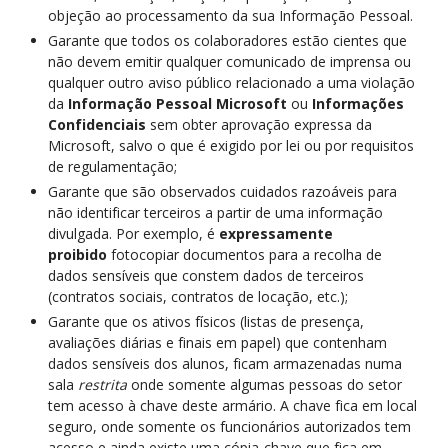
objeção ao processamento da sua Informação Pessoal.
Garante que todos os colaboradores estão cientes que
não devem emitir qualquer comunicado de imprensa ou
qualquer outro aviso público relacionado a uma violação
da
Informação Pessoal Microsoft
ou
Informações
Confidenciais
sem obter aprovação expressa da
Microsoft, salvo o que é exigido por lei ou por requisitos
de regulamentação;
Garante que são observados cuidados razoáveis para
não identificar terceiros a partir de uma informação
divulgada. Por exemplo, é
expressamente
proibido
fotocopiar documentos para a recolha de
dados sensíveis que constem dados de terceiros
(contratos sociais, contratos de locação, etc.);
Garante que os ativos físicos (listas de presença,
avaliações diárias e finais em papel) que contenham
dados sensíveis dos alunos, ficam armazenadas numa
sala
restrita
onde somente algumas pessoas do setor
tem acesso à chave deste armário. A chave fica em local
seguro, onde somente os funcionários autorizados tem
acesso e ainda existe uma cópia-chave que fica em