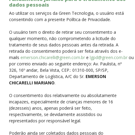
dados pessoais
Ao utilizar os serviços da Green Tecnologia, o usuário está
consentindo com a presente Política de Privacidade.
O usuário tem o direito de retirar seu consentimento a
qualquer momento, não comprometendo a licitude do
tratamento de seus dados pessoais antes da retirada. A
retirada do consentimento poderá ser feita através dos e-
mails
emerson.chicarelli@green.com.br
e
lgpd@green.com.br
ou
por correio enviado ao seguinte endereço: Av. Paulista, nº
326, 16º andar, Bela Vista, CEP.: 01310-000, SP/SP,
Departamento de Logística, A/C do Sr.
EMERSON
CHICARELLI MARIANO
.
O consentimento dos relativamente ou absolutamente
incapazes, especialmente de crianças menores de 16
(dezesseis) anos, apenas poderá ser feito,
respectivamente, se devidamente assistidos ou
representados por responsável legal.
Poderão ainda ser coletados dados pessoais do