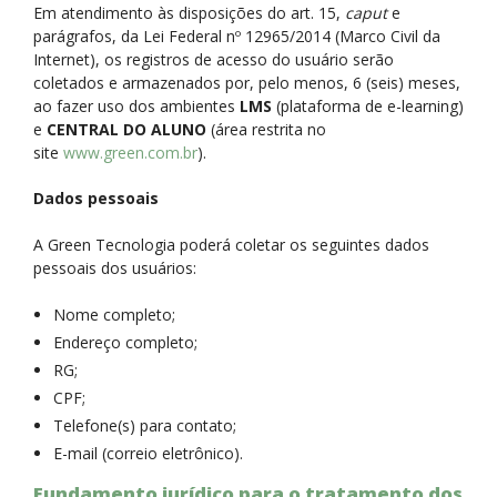
Em atendimento às disposições do art. 15,
caput
e
parágrafos, da Lei Federal nº 12965/2014 (Marco Civil da
Internet), os registros de acesso do usuário serão
coletados e armazenados por, pelo menos, 6 (seis) meses,
ao fazer uso dos ambientes
LMS
(plataforma de e-learning)
e
CENTRAL DO ALUNO
(área restrita no
site
www.green.com.br
).
Dados pessoais
A Green Tecnologia poderá coletar os seguintes dados
pessoais dos usuários:
Nome completo;
Endereço completo;
RG;
CPF;
Telefone(s) para contato;
E-mail (correio eletrônico).
Fundamento jurídico para o tratamento dos