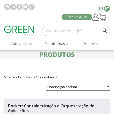
EN
PT
Área do aluno
Categorias
Plataformas
Empresas
PRODUTOS
Mostrando todos os 15 resultados
Docker: Containerização e Orquestração de
Aplicações