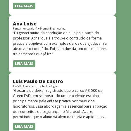
LEIA MAIS
Ana Loise
Fundamentos de IA + Prompt Engineering
“Eu gostei muito da condução da aula pela parte do
professor. Achei que ele trouxe o conteúdo de forma
prática e objetiva, com exemplos claros que ajudavam a
absorver o conteúdo. Foi, sem dúvida, um dos melhores
treinamentos que já fiz.”
LEIA MAIS
Luis Paulo De Castro
AZ-500: Azure Security Technologies
“Gostaria de deixar registrado que o curso AZ-500 da
Green EAD tem se mostrado uma excelente escolha,
principalmente pela ênfase prática por meio dos
laboratórios. Essa abordagem é essencial para a fixação
dos conceitos de segurança no Microsoft Azure,
permitindo que o aluno vá além da teoria e aplique os
conhecimentos em cenários reais e simulados. Outro
LEIA MAIS
ponto muito positivo é a didática do curso. O conteúdo é