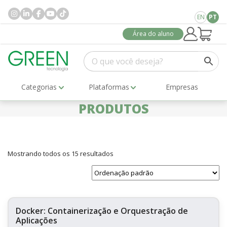
EN
PT
Área do aluno
Categorias
Plataformas
Empresas
PRODUTOS
Mostrando todos os 15 resultados
Docker: Containerização e Orquestração de
Aplicações