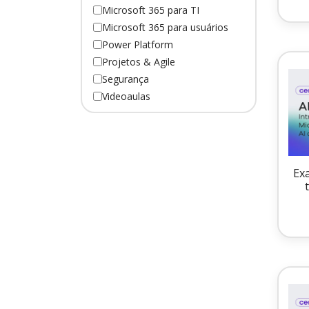
Microsoft 365 para TI
Microsoft 365 para usuários
Power Platform
Projetos & Agile
Segurança
Videoaulas
Ex