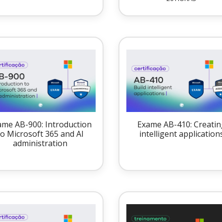
ame AB-900: Introduction
Exame AB-410: Creatin
to Microsoft 365 and AI
intelligent application
administration