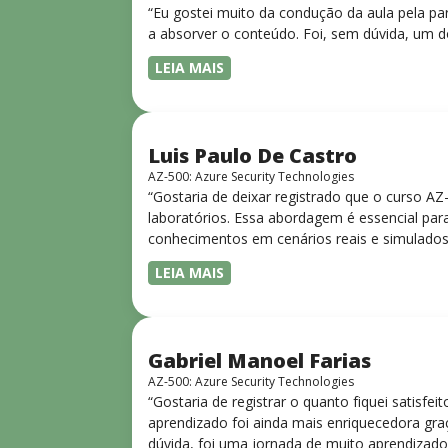
“Eu gostei muito da condução da aula pela pa
a absorver o conteúdo. Foi, sem dúvida, um d
LEIA MAIS
Luis Paulo De Castro
AZ-500: Azure Security Technologies
“Gostaria de deixar registrado que o curso A
laboratórios. Essa abordagem é essencial para
conhecimentos em cenários reais e simulados.
progressiva, o que facilita o entendimento
LEIA MAIS
Gabriel Manoel Farias
AZ-500: Azure Security Technologies
“Gostaria de registrar o quanto fiquei satisf
aprendizado foi ainda mais enriquecedora gra
dúvida, foi uma jornada de muito aprendizado