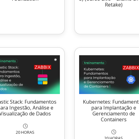
Retake)
astic Stack: Fundamentos
Kubernetes: Fundamen
ara Ingestão, Análise e
para Implantação e
Visualização de Dados
Gerenciamento de
Containers
20 HORAS
20 HORAS