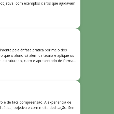
e objetiva, com exemplos claros que ajudavam
lmente pela ênfase prática por meio dos
o que o aluno vá além da teoria e aplique os
m estruturado, claro e apresentado de forma
ro e de fácil compreensão. A experiência de
didática, objetiva e com muita dedicação. Sem