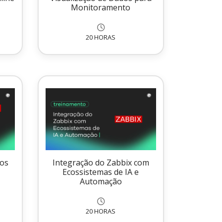
Monitoramento
20 HORAS
tos
Integração do Zabbix com
Ecossistemas de IA e
Automação
20 HORAS