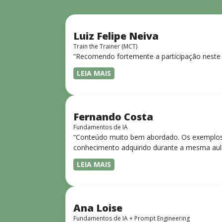
Luiz Felipe Neiva
Train the Trainer (MCT)
“Recomendo fortemente a participação neste 
LEIA MAIS
Fernando Costa
Fundamentos de IA
“Conteúdo muito bem abordado. Os exemplos 
conhecimento adquirido durante a mesma aul
LEIA MAIS
Ana Loise
Fundamentos de IA + Prompt Engineering