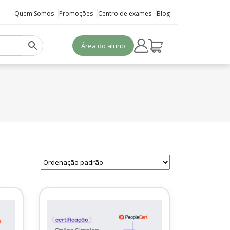
Quem Somos
Promoções
Centro de exames
Blog
Área do aluno