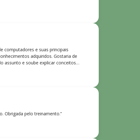
de computadores e suas principais
 conhecimentos adquiridos. Gostaria de
o assunto e soube explicar conceitos
ntes. Recomendo o curso para todos que
ho. Obrigada pelo treinamento.”