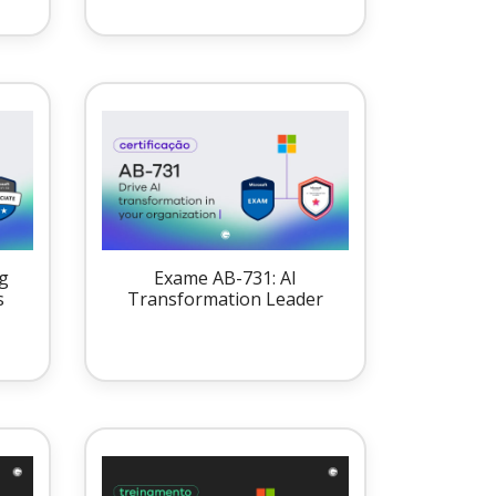
g
Exame AB-731: AI
s
Transformation Leader