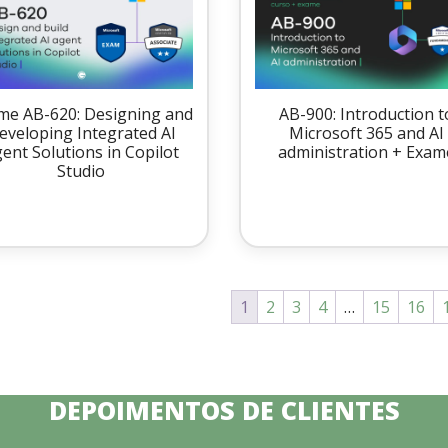
me AB-620: Designing and
AB-900: Introduction t
eveloping Integrated AI
Microsoft 365 and AI
ent Solutions in Copilot
administration + Exam
Studio
1
2
3
4
…
15
16
DEPOIMENTOS DE CLIENTES