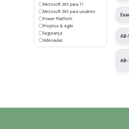
Microsoft 365 para TI
Microsoft 365 para usuários
Exa
Power Platform
Projetos & Agile
Segurança
AB-
Videoaulas
AB-