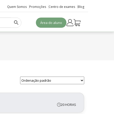
Quem Somos
Promoções
Centro de exames
Blog
Área do aluno
20 HORAS