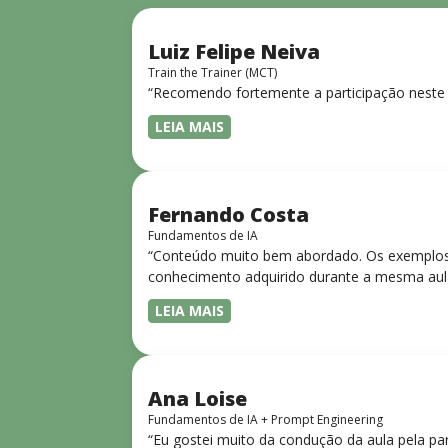
Luiz Felipe Neiva
Train the Trainer (MCT)
“Recomendo fortemente a participação neste 
LEIA MAIS
Fernando Costa
Fundamentos de IA
“Conteúdo muito bem abordado. Os exemplos 
conhecimento adquirido durante a mesma aul
LEIA MAIS
Ana Loise
Fundamentos de IA + Prompt Engineering
“Eu gostei muito da condução da aula pela pa