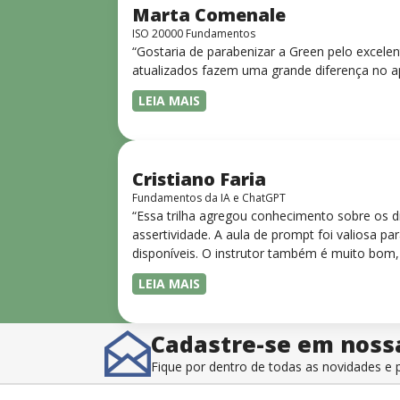
Marta Comenale
ISO 20000 Fundamentos
“Gostaria de parabenizar a Green pelo excele
atualizados fazem uma grande diferença no a
LEIA MAIS
Cristiano Faria
Fundamentos da IA e ChatGPT
“Essa trilha agregou conhecimento sobre os 
assertividade. A aula de prompt foi valiosa 
disponíveis. O instrutor também é muito bom,
LEIA MAIS
Cadastre-se em noss
Fique por dentro de todas as novidades 