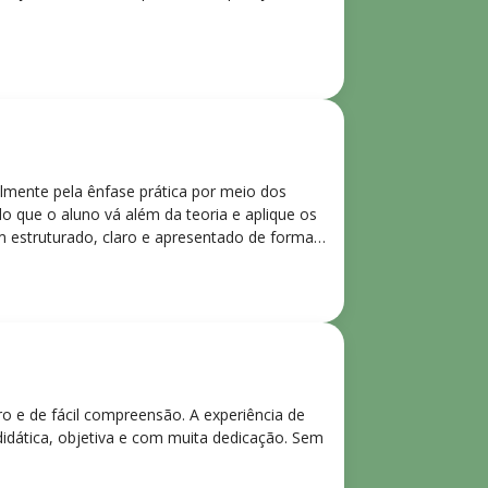
lmente pela ênfase prática por meio dos
o que o aluno vá além da teoria e aplique os
m estruturado, claro e apresentado de forma
ro e de fácil compreensão. A experiência de
didática, objetiva e com muita dedicação. Sem