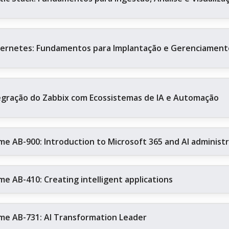
ernetes: Fundamentos para Implantação e Gerenciament
egração do Zabbix com Ecossistemas de IA e Automação
me AB-900: Introduction to Microsoft 365 and AI administ
me AB-410: Creating intelligent applications
me AB-731: AI Transformation Leader