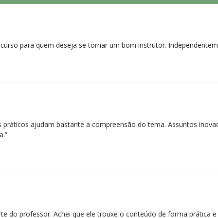
curso para quem deseja se tornar um bom instrutor. Independentem
práticos ajudam bastante a compreensão do tema. Assuntos inovado
a.”
rte do professor. Achei que ele trouxe o conteúdo de forma prática 