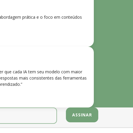
 A abordagem prática e o foco em conteúdos
der que cada IA tem seu modelo com maior
 respostas mais consistentes das ferramentas
prendizado.”