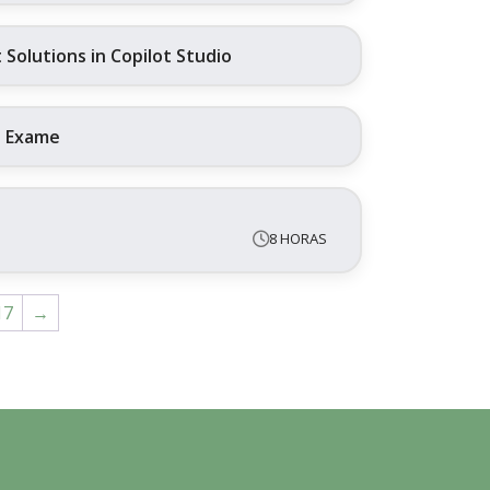
Solutions in Copilot Studio
+ Exame
8 HORAS
17
→