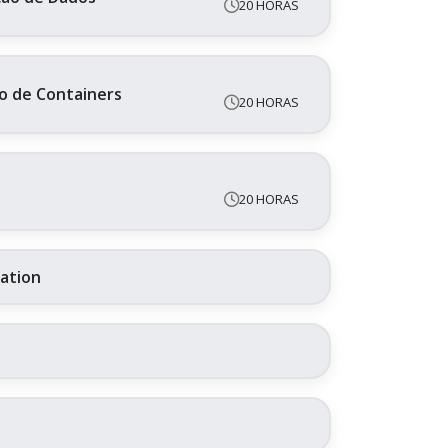
20 HORAS
o de Containers
20 HORAS
20 HORAS
ration