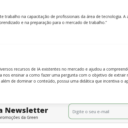
nte trabalho na capacitação de profissionais da área de tecnologia.
prendizado e na preparação para o mercado de trabalho.”
diversos recursos de IA existentes no mercado e ajudou a compreen
para nos ensinar a como fazer uma pergunta com o objetivo de extrair
 além de dominar o conteúdo, possui uma didática que incentiva o a
E-mail
*
a Newsletter
e promoções da Green