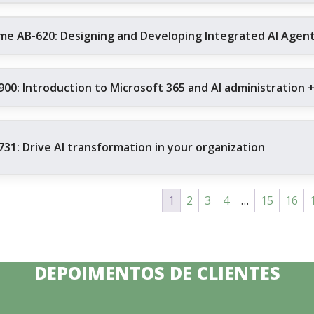
me AB-620: Designing and Developing Integrated AI Agent 
900: Introduction to Microsoft 365 and AI administration 
731: Drive AI transformation in your organization
1
2
3
4
…
15
16
DEPOIMENTOS DE CLIENTES