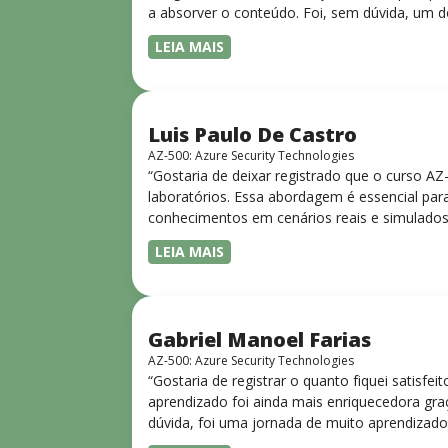
a absorver o conteúdo. Foi, sem dúvida, um d
LEIA MAIS
Luis Paulo De Castro
AZ-500: Azure Security Technologies
“Gostaria de deixar registrado que o curso A
laboratórios. Essa abordagem é essencial para
conhecimentos em cenários reais e simulados.
progressiva, o que facilita o entendimento
LEIA MAIS
Gabriel Manoel Farias
AZ-500: Azure Security Technologies
“Gostaria de registrar o quanto fiquei satisf
aprendizado foi ainda mais enriquecedora gra
dúvida, foi uma jornada de muito aprendizado