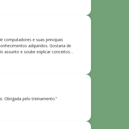
de computadores e suas principais
 conhecimentos adquiridos. Gostaria de
o assunto e soube explicar conceitos
ntes. Recomendo o curso para todos que
ho. Obrigada pelo treinamento.”