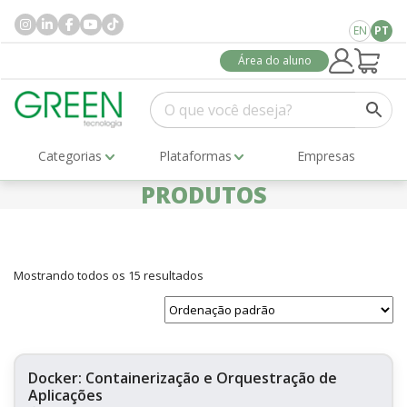
EN
PT
Área do aluno
Categorias
Plataformas
Empresas
PRODUTOS
Mostrando todos os 15 resultados
Docker: Containerização e Orquestração de
Aplicações