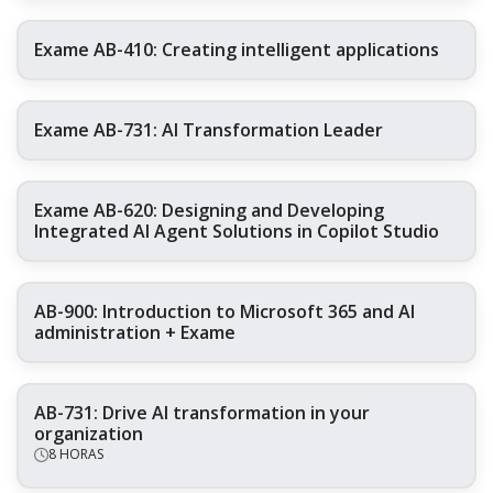
Exame AB-410: Creating intelligent applications
Exame AB-731: AI Transformation Leader
Exame AB-620: Designing and Developing
Integrated AI Agent Solutions in Copilot Studio
AB-900: Introduction to Microsoft 365 and AI
administration + Exame
AB-731: Drive AI transformation in your
organization
8 HORAS