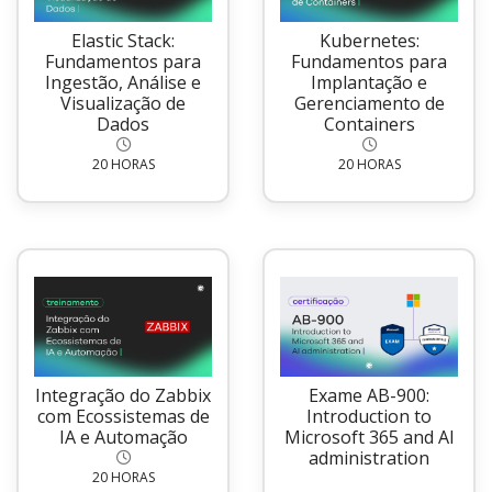
Elastic Stack:
Kubernetes:
Fundamentos para
Fundamentos para
Ingestão, Análise e
Implantação e
Visualização de
Gerenciamento de
Dados
Containers
20 HORAS
20 HORAS
Integração do Zabbix
Exame AB-900:
com Ecossistemas de
Introduction to
IA e Automação
Microsoft 365 and AI
administration
20 HORAS