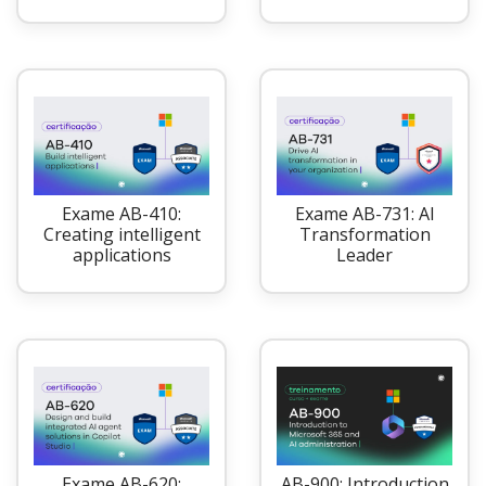
Exame AB-410:
Exame AB-731: AI
Creating intelligent
Transformation
applications
Leader
Exame AB-620:
AB-900: Introduction