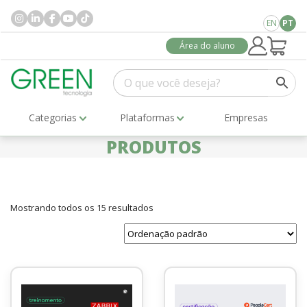
EN
PT
Área do aluno
Categorias
Plataformas
Empresas
PRODUTOS
Mostrando todos os 15 resultados