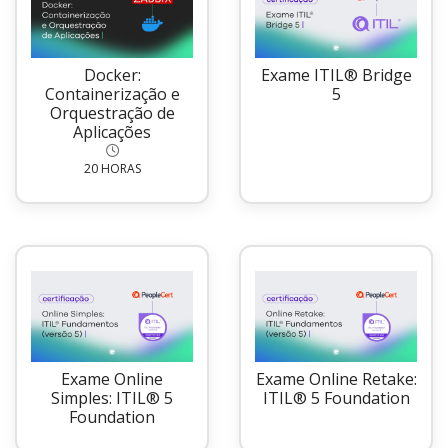
Docker:
Exame ITIL® Bridge
Containerização e
5
Orquestração de
Aplicações
20 HORAS
Exame Online
Exame Online Retake:
Simples: ITIL® 5
ITIL® 5 Foundation
Foundation