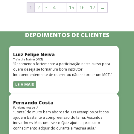
1
2
3
4
…
15
16
17
→
DEPOIMENTOS DE CLIENTES
Luiz Felipe Neiva
Train the Trainer (MCT)
“Recomendo fortemente a participação neste curso para
quem deseja se tornar um bom instrutor.
Independentemente de querer ou não se tornar um MCT.”
LEIA MAIS
Fernando Costa
Fundamentos de IA
“Conteúdo muito bem abordado. Os exemplos práticos
ajudam bastante a compreensão do tema. Assuntos
inovadores. Mais uma vez o Quiz ajuda a praticar o
conhecimento adquirido durante a mesma aula.”