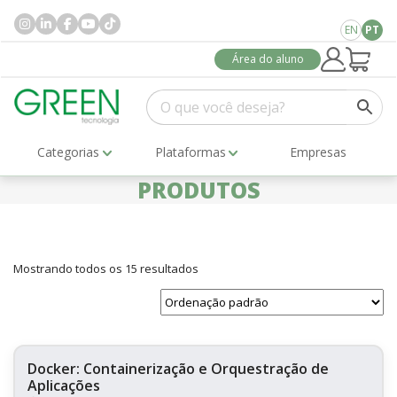
EN
PT
Área do aluno
Categorias
Plataformas
Empresas
PRODUTOS
Mostrando todos os 15 resultados
Docker: Containerização e Orquestração de
Aplicações