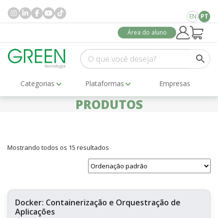
EN
PT
Área do aluno
Categorias
Plataformas
Empresas
PRODUTOS
Mostrando todos os 15 resultados
Docker: Containerização e Orquestração de
Aplicações