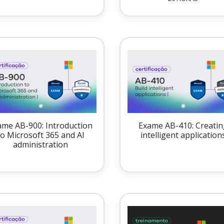
ame AB-900: Introduction
Exame AB-410: Creatin
to Microsoft 365 and AI
intelligent application
administration