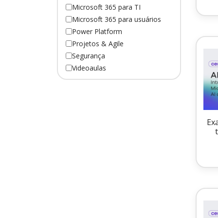
Microsoft 365 para TI
Microsoft 365 para usuários
Power Platform
Projetos & Agile
Segurança
Videoaulas
Ex