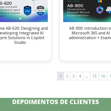
me AB-620: Designing and
AB-900: Introduction t
eveloping Integrated AI
Microsoft 365 and AI
ent Solutions in Copilot
administration + Exam
Studio
1
2
3
4
…
15
16
DEPOIMENTOS DE CLIENTES