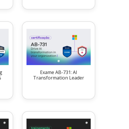
g
Exame AB-731: AI
s
Transformation Leader