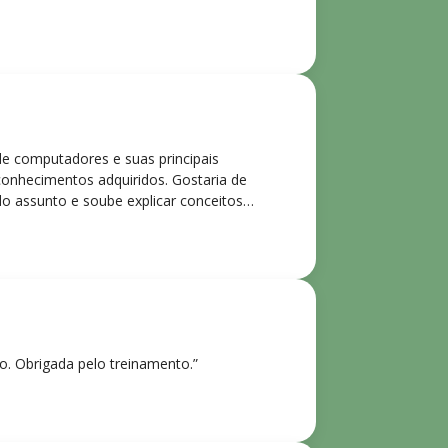
de computadores e suas principais
 conhecimentos adquiridos. Gostaria de
o assunto e soube explicar conceitos
ntes. Recomendo o curso para todos que
ho. Obrigada pelo treinamento.”