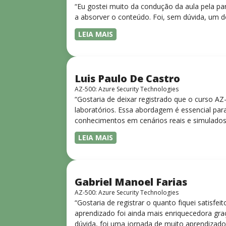
“Eu gostei muito da condução da aula pela pa
a absorver o conteúdo. Foi, sem dúvida, um d
LEIA MAIS
Luis Paulo De Castro
AZ-500: Azure Security Technologies
“Gostaria de deixar registrado que o curso A
laboratórios. Essa abordagem é essencial para
conhecimentos em cenários reais e simulados.
progressiva, o que facilita o entendimento
LEIA MAIS
Gabriel Manoel Farias
AZ-500: Azure Security Technologies
“Gostaria de registrar o quanto fiquei satisf
aprendizado foi ainda mais enriquecedora gra
dúvida, foi uma jornada de muito aprendizado