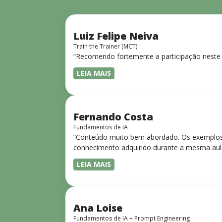
Luiz Felipe Neiva
Train the Trainer (MCT)
“Recomendo fortemente a participação neste 
LEIA MAIS
Fernando Costa
Fundamentos de IA
“Conteúdo muito bem abordado. Os exemplos 
conhecimento adquirido durante a mesma aul
LEIA MAIS
Ana Loise
Fundamentos de IA + Prompt Engineering