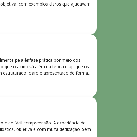
e objetiva, com exemplos claros que ajudavam
lmente pela ênfase prática por meio dos
o que o aluno vá além da teoria e aplique os
m estruturado, claro e apresentado de forma
ro e de fácil compreensão. A experiência de
didática, objetiva e com muita dedicação. Sem