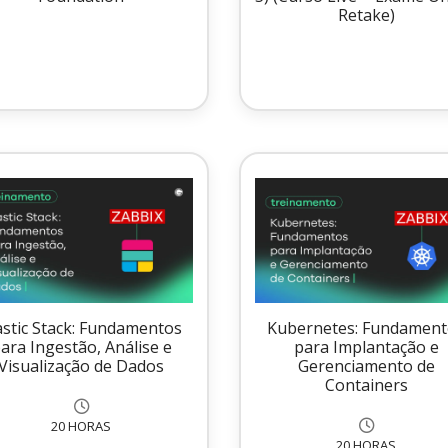
Retake)
astic Stack: Fundamentos
Kubernetes: Fundamen
ara Ingestão, Análise e
para Implantação e
Visualização de Dados
Gerenciamento de
Containers
20 HORAS
20 HORAS