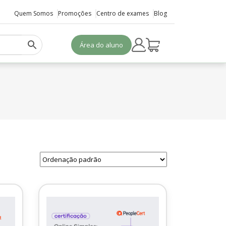
Quem Somos
Promoções
Centro de exames
Blog
Área do aluno