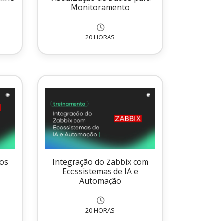
Monitoramento
20 HORAS
tos
Integração do Zabbix com
Ecossistemas de IA e
Automação
20 HORAS