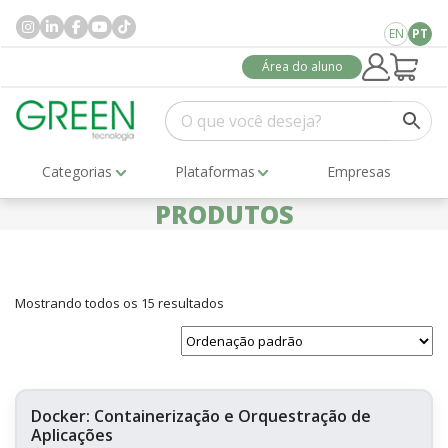
EN
PT
Área do aluno
Categorias
Plataformas
Empresas
PRODUTOS
Mostrando todos os 15 resultados
Docker: Containerização e Orquestração de
Aplicações