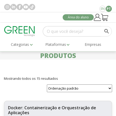
EN
PT
Área do aluno
Categorias
Plataformas
Empresas
PRODUTOS
Mostrando todos os 15 resultados
Docker: Containerização e Orquestração de
Aplicações