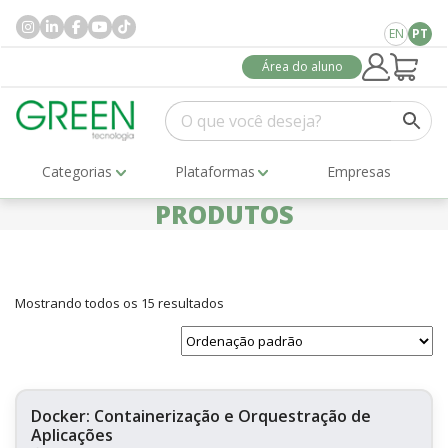
EN
PT
Área do aluno
Categorias
Plataformas
Empresas
PRODUTOS
Mostrando todos os 15 resultados
Docker: Containerização e Orquestração de
Aplicações