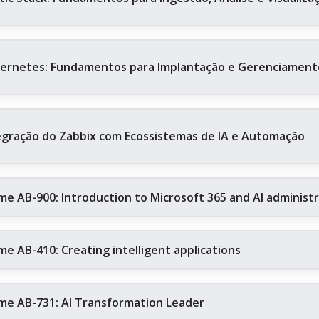
ernetes: Fundamentos para Implantação e Gerenciament
egração do Zabbix com Ecossistemas de IA e Automação
me AB-900: Introduction to Microsoft 365 and AI administ
me AB-410: Creating intelligent applications
me AB-731: AI Transformation Leader