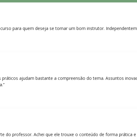
curso para quem deseja se tornar um bom instrutor. Independentem
práticos ajudam bastante a compreensão do tema. Assuntos inovado
a.”
rte do professor. Achei que ele trouxe o conteúdo de forma prática 