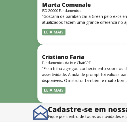
Marta Comenale
ISO 20000 Fundamentos
“Gostaria de parabenizar a Green pelo excele
atualizados fazem uma grande diferença no a
LEIA MAIS
Cristiano Faria
Fundamentos da IA e ChatGPT
“Essa trilha agregou conhecimento sobre os 
assertividade. A aula de prompt foi valiosa 
disponíveis. O instrutor também é muito bom,
LEIA MAIS
Cadastre-se em noss
Fique por dentro de todas as novidades 