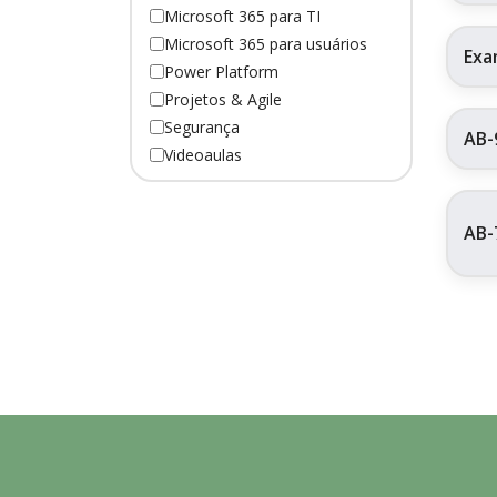
Microsoft 365 para TI
Microsoft 365 para usuários
Exa
Power Platform
Projetos & Agile
Segurança
AB-
Videoaulas
AB-