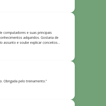
de computadores e suas principais
 conhecimentos adquiridos. Gostaria de
o assunto e soube explicar conceitos
ntes. Recomendo o curso para todos que
ho. Obrigada pelo treinamento.”