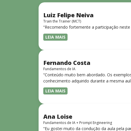
Luiz Felipe Neiva
Train the Trainer (MCT)
“Recomendo fortemente a participação neste 
LEIA MAIS
Fernando Costa
Fundamentos de IA
“Conteúdo muito bem abordado. Os exemplos 
conhecimento adquirido durante a mesma aul
LEIA MAIS
Ana Loise
Fundamentos de IA + Prompt Engineering
“Eu gostei muito da condução da aula pela pa