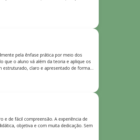
lmente pela ênfase prática por meio dos
o que o aluno vá além da teoria e aplique os
m estruturado, claro e apresentado de forma
ro e de fácil compreensão. A experiência de
didática, objetiva e com muita dedicação. Sem