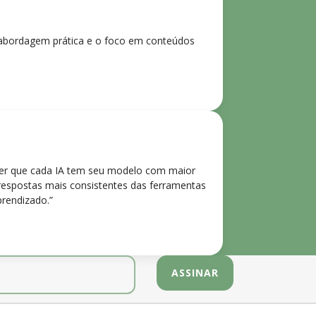
 A abordagem prática e o foco em conteúdos
der que cada IA tem seu modelo com maior
 respostas mais consistentes das ferramentas
prendizado.”