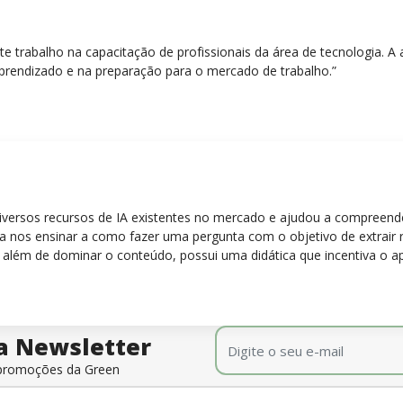
nte trabalho na capacitação de profissionais da área de tecnologia.
prendizado e na preparação para o mercado de trabalho.”
diversos recursos de IA existentes no mercado e ajudou a compreen
para nos ensinar a como fazer uma pergunta com o objetivo de extrair
 além de dominar o conteúdo, possui uma didática que incentiva o a
E-mail
*
a Newsletter
e promoções da Green