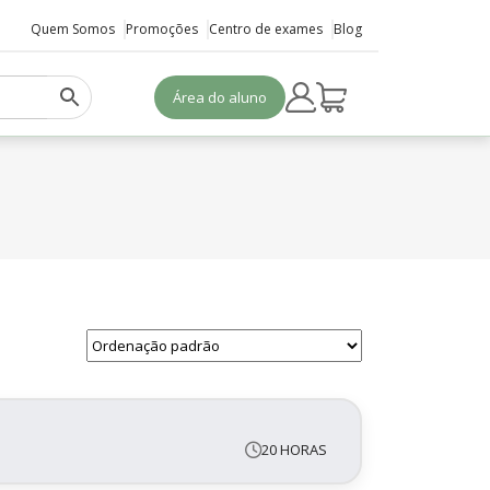
Quem Somos
Promoções
Centro de exames
Blog
Área do aluno
20 HORAS