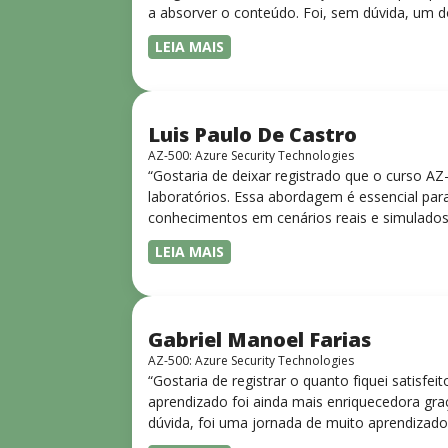
a absorver o conteúdo. Foi, sem dúvida, um d
LEIA MAIS
Luis Paulo De Castro
AZ-500: Azure Security Technologies
“Gostaria de deixar registrado que o curso A
laboratórios. Essa abordagem é essencial para
conhecimentos em cenários reais e simulados.
progressiva, o que facilita o entendimento
LEIA MAIS
Gabriel Manoel Farias
AZ-500: Azure Security Technologies
“Gostaria de registrar o quanto fiquei satisf
aprendizado foi ainda mais enriquecedora gra
dúvida, foi uma jornada de muito aprendizado