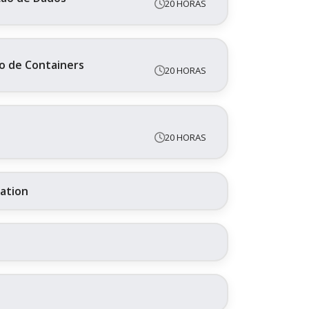
20 HORAS
o de Containers
20 HORAS
20 HORAS
ration