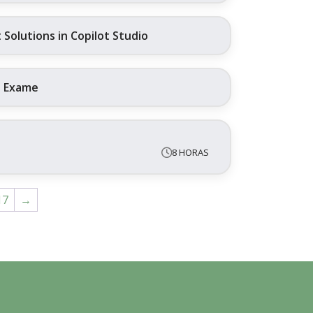
Solutions in Copilot Studio
+ Exame
8 HORAS
17
→