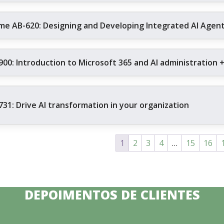
me AB-620: Designing and Developing Integrated AI Agent 
900: Introduction to Microsoft 365 and AI administration 
731: Drive AI transformation in your organization
1
2
3
4
…
15
16
DEPOIMENTOS DE CLIENTES