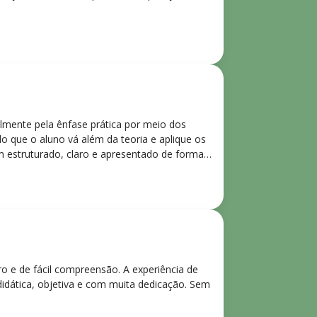
lmente pela ênfase prática por meio dos
o que o aluno vá além da teoria e aplique os
m estruturado, claro e apresentado de forma
ro e de fácil compreensão. A experiência de
didática, objetiva e com muita dedicação. Sem