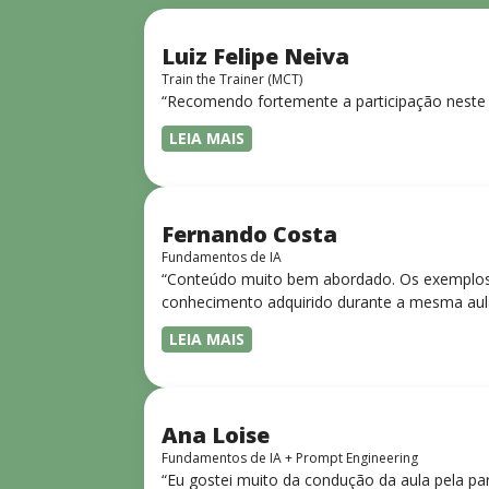
Luiz Felipe Neiva
Train the Trainer (MCT)
“Recomendo fortemente a participação neste 
LEIA MAIS
Fernando Costa
Fundamentos de IA
“Conteúdo muito bem abordado. Os exemplos 
conhecimento adquirido durante a mesma aul
LEIA MAIS
Ana Loise
Fundamentos de IA + Prompt Engineering
“Eu gostei muito da condução da aula pela pa