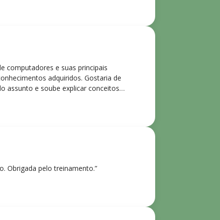
de computadores e suas principais
 conhecimentos adquiridos. Gostaria de
o assunto e soube explicar conceitos
ntes. Recomendo o curso para todos que
ho. Obrigada pelo treinamento.”