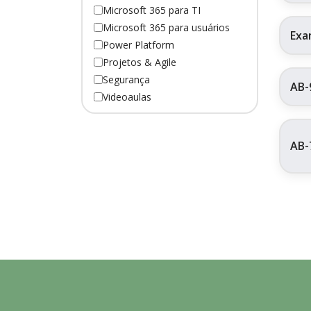
Microsoft 365 para TI
Microsoft 365 para usuários
Exa
Power Platform
Projetos & Agile
Segurança
AB-
Videoaulas
AB-