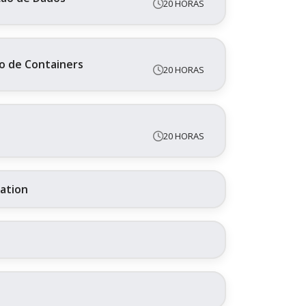
20 HORAS
o de Containers
20 HORAS
20 HORAS
ration