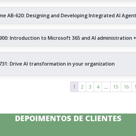
me AB-620: Designing and Developing Integrated AI Agent 
900: Introduction to Microsoft 365 and AI administration 
731: Drive AI transformation in your organization
1
2
3
4
…
15
16
DEPOIMENTOS DE CLIENTES