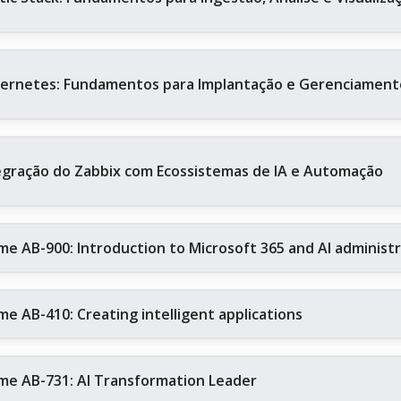
ernetes: Fundamentos para Implantação e Gerenciament
egração do Zabbix com Ecossistemas de IA e Automação
me AB-900: Introduction to Microsoft 365 and AI administ
me AB-410: Creating intelligent applications
me AB-731: AI Transformation Leader