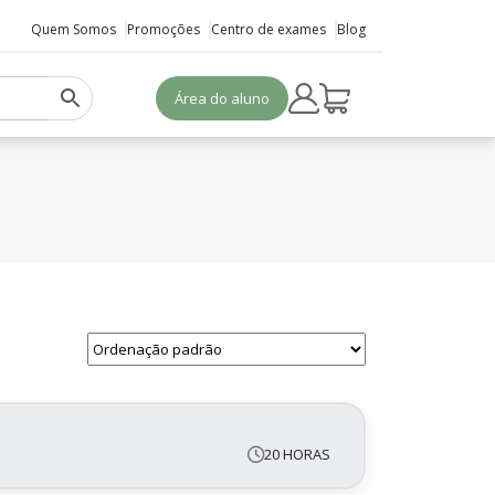
Quem Somos
Promoções
Centro de exames
Blog
Área do aluno
20 HORAS