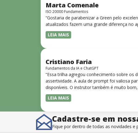
Marta Comenale
ISO 20000 Fundamentos
“Gostaria de parabenizar a Green pelo excele
atualizados fazem uma grande diferença no a
LEIA MAIS
Cristiano Faria
Fundamentos da IA e ChatGPT
“Essa trilha agregou conhecimento sobre os 
assertividade. A aula de prompt foi valiosa 
disponíveis. O instrutor também é muito bom,
LEIA MAIS
Cadastre-se em noss
Fique por dentro de todas as novidades 