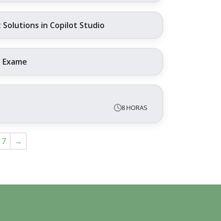
Solutions in Copilot Studio
+ Exame
8 HORAS
17
→