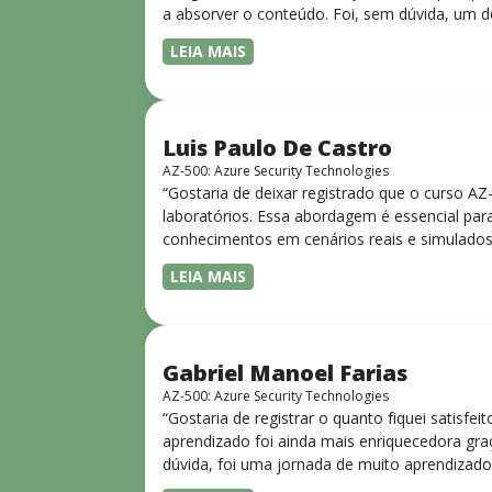
a absorver o conteúdo. Foi, sem dúvida, um d
LEIA MAIS
Luis Paulo De Castro
AZ-500: Azure Security Technologies
“Gostaria de deixar registrado que o curso A
laboratórios. Essa abordagem é essencial para
conhecimentos em cenários reais e simulados.
progressiva, o que facilita o entendimento
LEIA MAIS
Gabriel Manoel Farias
AZ-500: Azure Security Technologies
“Gostaria de registrar o quanto fiquei satisf
aprendizado foi ainda mais enriquecedora gra
dúvida, foi uma jornada de muito aprendizado