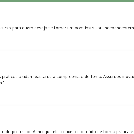
curso para quem deseja se tornar um bom instrutor. Independentem
práticos ajudam bastante a compreensão do tema. Assuntos inovado
a.”
rte do professor. Achei que ele trouxe o conteúdo de forma prática 