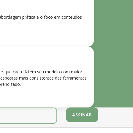
 A abordagem prática e o foco em conteúdos
der que cada IA tem seu modelo com maior
 respostas mais consistentes das ferramentas
prendizado.”