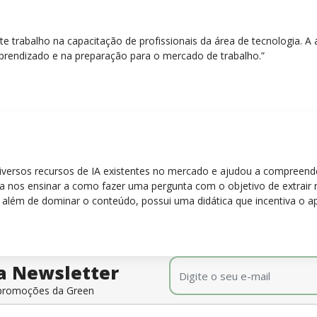
nte trabalho na capacitação de profissionais da área de tecnologia.
prendizado e na preparação para o mercado de trabalho.”
diversos recursos de IA existentes no mercado e ajudou a compreen
para nos ensinar a como fazer uma pergunta com o objetivo de extrair
 além de dominar o conteúdo, possui uma didática que incentiva o a
E-mail
*
a Newsletter
e promoções da Green