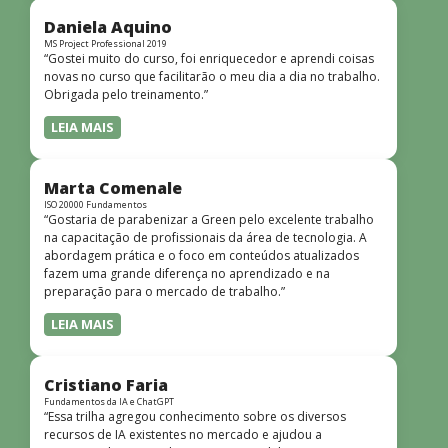
didática facilitou o aprendizado e tornou as aulas
dinâmicas e envolventes. Recomendo o curso para todos
Daniela Aquino
que desejam iniciar ou aprofundar seus conhecimentos em
MS Project Professional 2019
“Gostei muito do curso, foi enriquecedor e aprendi coisas
redes!”
novas no curso que facilitarão o meu dia a dia no trabalho.
Obrigada pelo treinamento.”
LEIA MAIS
Marta Comenale
ISO 20000 Fundamentos
“Gostaria de parabenizar a Green pelo excelente trabalho
na capacitação de profissionais da área de tecnologia. A
abordagem prática e o foco em conteúdos atualizados
fazem uma grande diferença no aprendizado e na
preparação para o mercado de trabalho.”
LEIA MAIS
Cristiano Faria
Fundamentos da IA e ChatGPT
“Essa trilha agregou conhecimento sobre os diversos
recursos de IA existentes no mercado e ajudou a