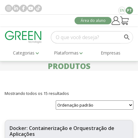
EN
PT
Área do aluno
Categorias
Plataformas
Empresas
PRODUTOS
Mostrando todos os 15 resultados
Docker: Containerização e Orquestração de
Aplicações