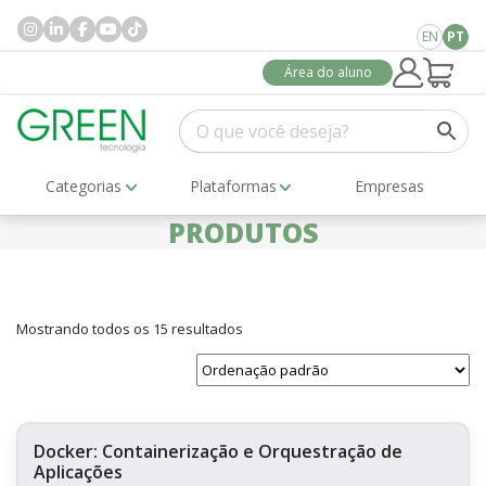
EN
PT
Área do aluno
Categorias
Plataformas
Empresas
PRODUTOS
Mostrando todos os 15 resultados
Docker: Containerização e Orquestração de
Aplicações