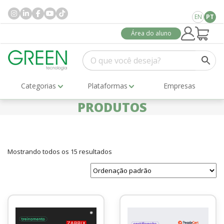
EN
PT
Área do aluno
Categorias
Plataformas
Empresas
PRODUTOS
Mostrando todos os 15 resultados