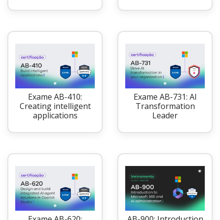
Exame AB-410:
Exame AB-731: AI
Creating intelligent
Transformation
applications
Leader
Exame AB-620:
AB-900: Introduction