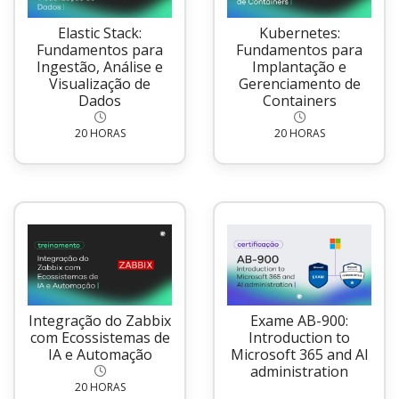
Elastic Stack:
Kubernetes:
Fundamentos para
Fundamentos para
Ingestão, Análise e
Implantação e
Visualização de
Gerenciamento de
Dados
Containers
20 HORAS
20 HORAS
Integração do Zabbix
Exame AB-900:
com Ecossistemas de
Introduction to
IA e Automação
Microsoft 365 and AI
administration
20 HORAS