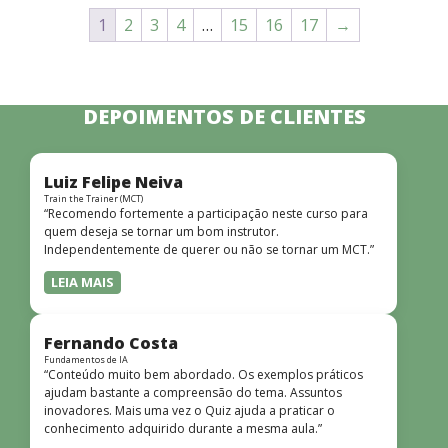
1
2
3
4
…
15
16
17
→
DEPOIMENTOS DE CLIENTES
Luiz Felipe Neiva
Train the Trainer (MCT)
“Recomendo fortemente a participação neste curso para
quem deseja se tornar um bom instrutor.
Independentemente de querer ou não se tornar um MCT.”
LEIA MAIS
Fernando Costa
Fundamentos de IA
“Conteúdo muito bem abordado. Os exemplos práticos
ajudam bastante a compreensão do tema. Assuntos
inovadores. Mais uma vez o Quiz ajuda a praticar o
conhecimento adquirido durante a mesma aula.”