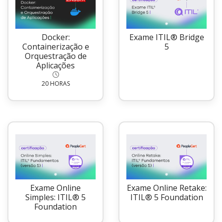
Docker:
Exame ITIL® Bridge
Containerização e
5
Orquestração de
Aplicações
20 HORAS
Exame Online
Exame Online Retake:
Simples: ITIL® 5
ITIL® 5 Foundation
Foundation