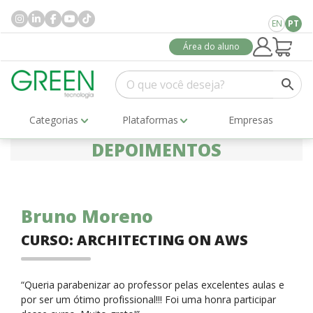
EN
PT
Área do aluno
Categorias
Plataformas
Empresas
DEPOIMENTOS
Bruno Moreno
CURSO: ARCHITECTING ON AWS
“Queria parabenizar ao professor pelas excelentes aulas e
por ser um ótimo profissional!!! Foi uma honra participar