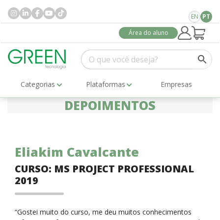
EN
PT
Área do aluno
Categorias
Plataformas
Empresas
DEPOIMENTOS
Eliakim Cavalcante
CURSO: MS PROJECT PROFESSIONAL
2019
“Gostei muito do curso, me deu muitos conhecimentos