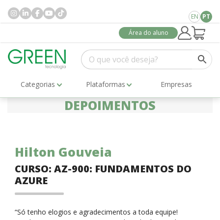
EN
PT
Área do aluno
Categorias
Plataformas
Empresas
DEPOIMENTOS
Hilton Gouveia
CURSO: AZ-900: FUNDAMENTOS DO
AZURE
“Só tenho elogios e agradecimentos a toda equipe!