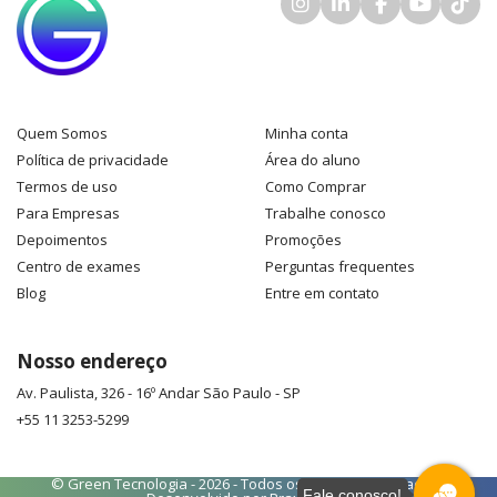
Quem Somos
Minha conta
Política de privacidade
Área do aluno
Termos de uso
Como Comprar
Para Empresas
Trabalhe conosco
Depoimentos
Promoções
Centro de exames
Perguntas frequentes
Blog
Entre em contato
Nosso endereço
Av. Paulista, 326 - 16º Andar
São Paulo
-
SP
+55 11 3253-5299
© Green Tecnologia - 2026 - Todos os direitos reservados -
Fale conosco!