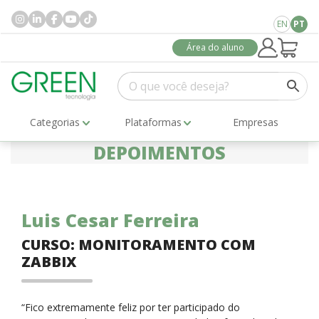
EN
PT
Área do aluno
Categorias
Plataformas
Empresas
DEPOIMENTOS
Luis Cesar Ferreira
CURSO: MONITORAMENTO COM
ZABBIX
“Fico extremamente feliz por ter participado do