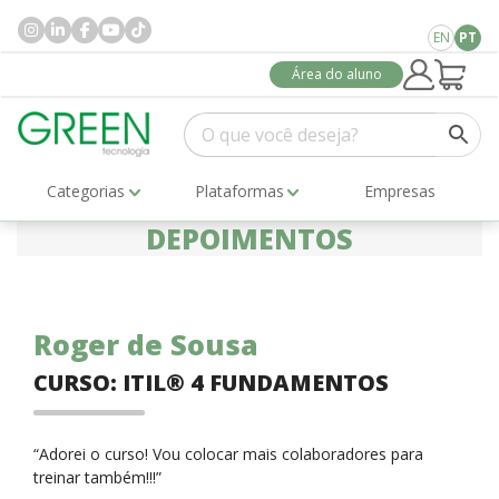
EN
PT
Área do aluno
Categorias
Plataformas
Empresas
DEPOIMENTOS
Roger de Sousa
CURSO: ITIL® 4 FUNDAMENTOS
“Adorei o curso! Vou colocar mais colaboradores para
treinar também!!!”