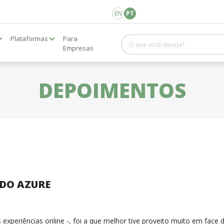
EN
PT
Plataformas
Para
Empresas
DEPOIMENTOS
 DO AZURE
experiências online -, foi a que melhor tive proveito muito em face da