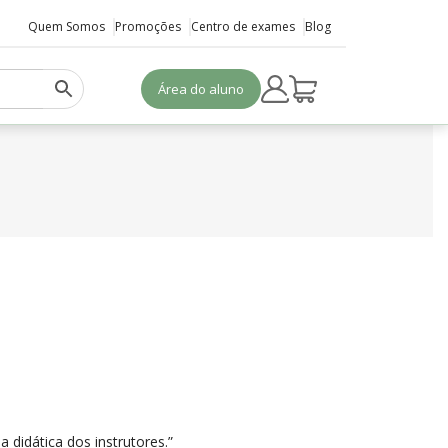
Quem Somos
Promoções
Centro de exames
Blog
Área do aluno
 didática dos instrutores.”