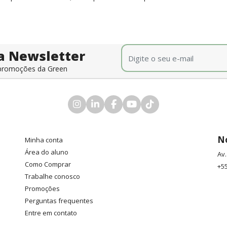
E-mail
*
a Newsletter
e promoções da Green
N
Minha conta
Área do aluno
Av.
Como Comprar
+55
Trabalhe conosco
Promoções
Perguntas frequentes
Entre em contato