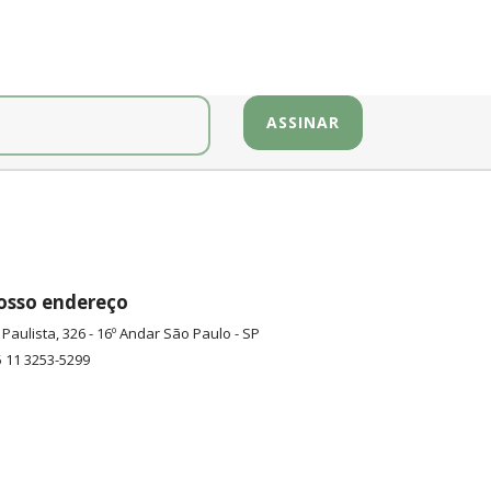
osso endereço
 Paulista, 326 - 16º Andar
São Paulo
-
SP
 11 3253-5299