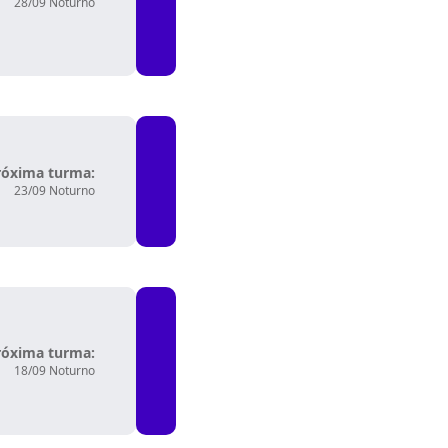
28/09 Noturno
róxima turma:
23/09 Noturno
róxima turma:
18/09 Noturno