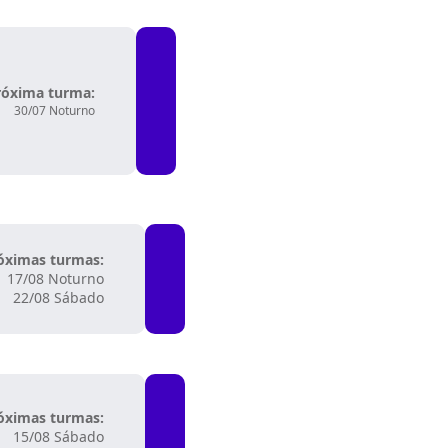
róxima turma:
30/07 Noturno
óximas turmas:
17/08 Noturno
22/08 Sábado
óximas turmas:
15/08 Sábado