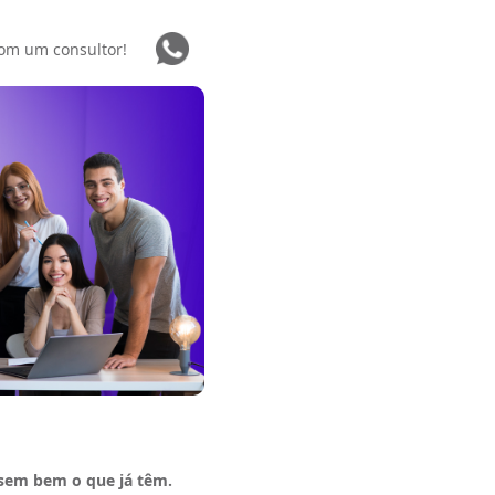
com um consultor!
usem bem o que já têm.