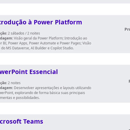
trodução à Power Platform
Pr
ção:
2
sábados
/ 2 noites
rdagem:
Visão geral da Power Platform; Introdução ao
r BI, Power Apps, Power Automate e Power Pages; Visão
 do MS Dataverse, AI Builder e Copilot Studio.
werPoint Essencial
ção:
2 noites
rdagem:
Desenvolver apresentações e layouts utilizando
werPoint, explorando de forma básica suas principais
amentas e possibilidades.
crosoft Teams