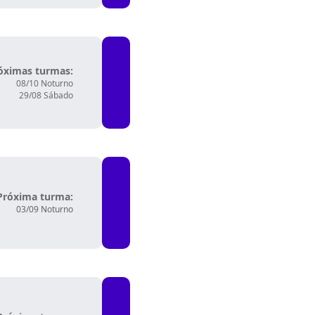
óximas turmas:
08/10 Noturno
29/08 Sábado
Próxima turma:
03/09 Noturno