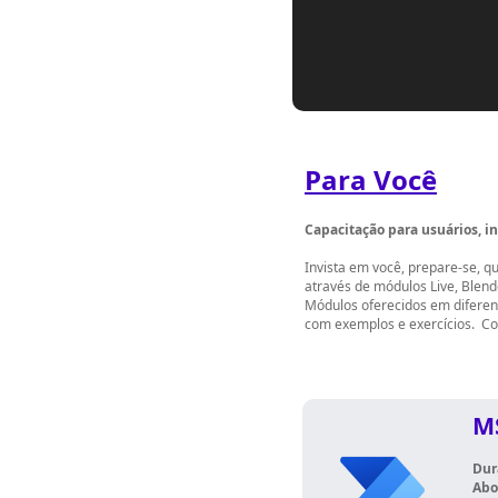
Para Você
Capacitação para usuários, in
Invista em você, prepare-se, q
através de módulos Live, Blen
Módulos oferecidos em diferent
com exemplos e exercícios.
Co
M
Dur
Abo