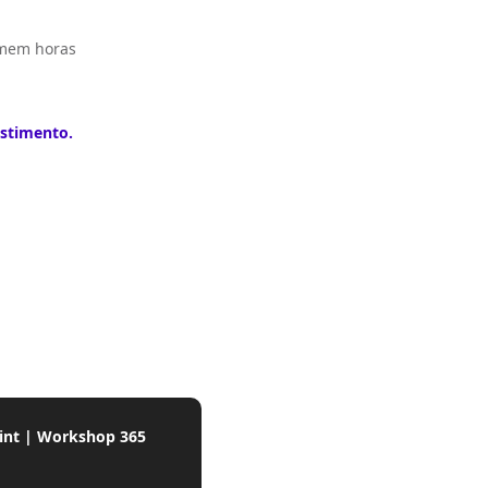
omem horas
estimento.
int | Workshop 365