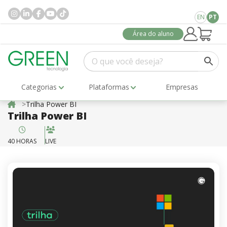
EN
PT
Área do aluno
Categorias
Plataformas
Empresas
Trilha Power BI
Trilha Power BI
40 HORAS
LIVE