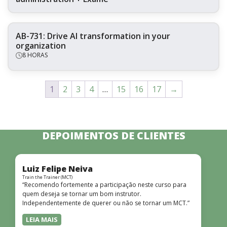
AB-731: Drive AI transformation in your
organization
8 HORAS
1
2
3
4
…
15
16
17
→
DEPOIMENTOS DE CLIENTES
Luiz Felipe Neiva
Train the Trainer (MCT)
“Recomendo fortemente a participação neste curso para
quem deseja se tornar um bom instrutor.
Independentemente de querer ou não se tornar um MCT.”
LEIA MAIS