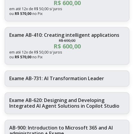
R$
600,00
em até
12x de R$ 50,00 s/ juros
ou
R$ 570,00
no Pix
Exame AB-410: Creating intelligent applications
R$
690,00
R$
600,00
em até
12x de R$ 50,00 s/ juros
ou
R$ 570,00
no Pix
Exame AB-731: AI Transformation Leader
Exame AB-620: Designing and Developing
Integrated AI Agent Solutions in Copilot Studio
AB-900: Introduction to Microsoft 365 and AI
administration + Exame