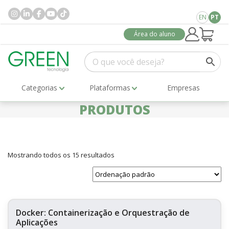
EN
PT
Área do aluno
Categorias
Plataformas
Empresas
PRODUTOS
Mostrando todos os 15 resultados
Docker: Containerização e Orquestração de
Aplicações