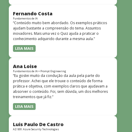
Fernando Costa
Fundamentos de IA
“Conteúdo muito bem abordado. Os exemplos práticos
ajudam bastante a compreensão do tema. Assuntos
inovadores. Mais uma vez o Quiz ajuda a praticar o
conhecimento adquirido durante a mesma aula.”
LEIA MAIS
Ana Loise
Fundamentos de IA + Prompt Engineering
“Eu gostei muito da condução da aula pela parte do
professor. Achei que ele trouxe o conteúdo de forma
prática e objetiva, com exemplos claros que ajudavam a
absorver o conteúdo. Foi, sem dúvida, um dos melhores
treinamentos que já fiz.”
LEIA MAIS
Luis Paulo De Castro
AZ-500: Azure Security Technologies