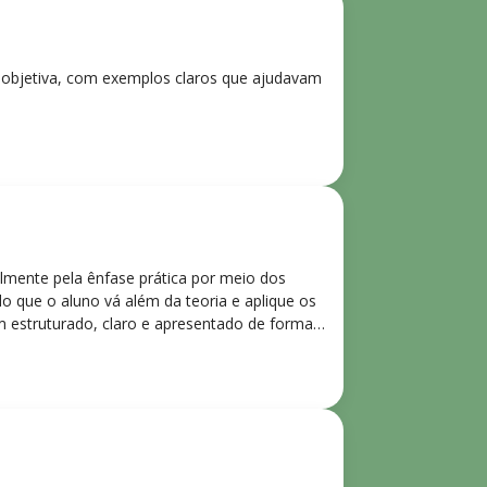
e objetiva, com exemplos claros que ajudavam
lmente pela ênfase prática por meio dos
o que o aluno vá além da teoria e aplique os
m estruturado, claro e apresentado de forma