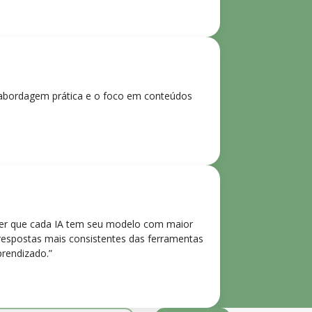
 A abordagem prática e o foco em conteúdos
der que cada IA tem seu modelo com maior
 respostas mais consistentes das ferramentas
prendizado.”