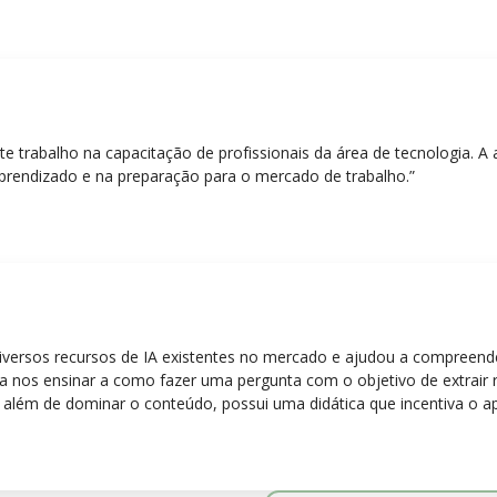
nte trabalho na capacitação de profissionais da área de tecnologia.
prendizado e na preparação para o mercado de trabalho.”
diversos recursos de IA existentes no mercado e ajudou a compreen
para nos ensinar a como fazer uma pergunta com o objetivo de extrair
 além de dominar o conteúdo, possui uma didática que incentiva o a