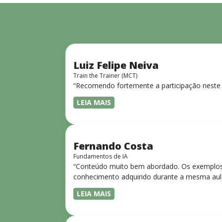
Luiz Felipe Neiva
Train the Trainer (MCT)
“Recomendo fortemente a participação neste 
LEIA MAIS
Fernando Costa
Fundamentos de IA
“Conteúdo muito bem abordado. Os exemplos 
conhecimento adquirido durante a mesma aul
LEIA MAIS