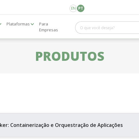
EN
PT
Plataformas
Para
Empresas
PRODUTOS
ker: Containerização e Orquestração de Aplicações