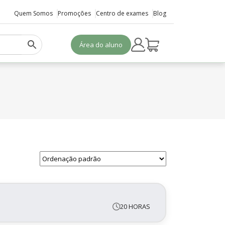
Quem Somos
Promoções
Centro de exames
Blog
Área do aluno
20 HORAS