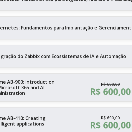
ernetes: Fundamentos para Implantação e Gerenciament
egração do Zabbix com Ecossistemas de IA e Automação
me AB-900: Introduction
R$
690,00
Microsoft 365 and AI
R$
600,00
inistration
me AB-410: Creating
R$
690,00
R$
600,00
lligent applications