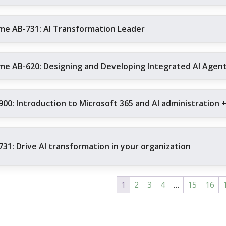
me AB-731: AI Transformation Leader
me AB-620: Designing and Developing Integrated AI Agent 
900: Introduction to Microsoft 365 and AI administration 
731: Drive AI transformation in your organization
1
2
3
4
…
15
16