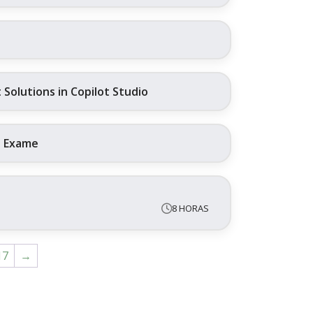
Solutions in Copilot Studio
+ Exame
8 HORAS
17
→