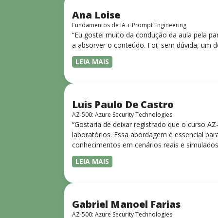
Ana Loise
Fundamentos de IA + Prompt Engineering
“Eu gostei muito da condução da aula pela pa
a absorver o conteúdo. Foi, sem dúvida, um d
LEIA MAIS
Luis Paulo De Castro
AZ-500: Azure Security Technologies
“Gostaria de deixar registrado que o curso A
laboratórios. Essa abordagem é essencial para
conhecimentos em cenários reais e simulados.
progressiva, o que facilita o entendimento
LEIA MAIS
Gabriel Manoel Farias
AZ-500: Azure Security Technologies