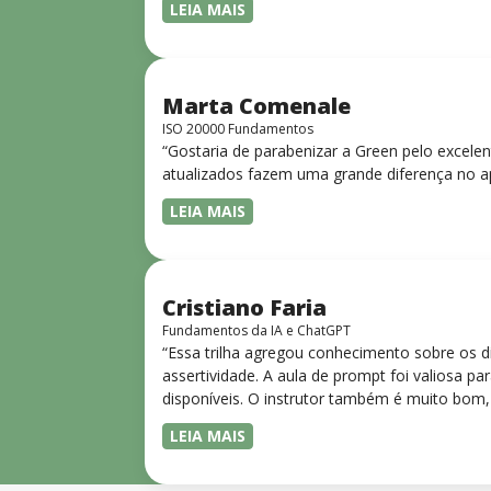
LEIA MAIS
Marta Comenale
ISO 20000 Fundamentos
“Gostaria de parabenizar a Green pelo excele
atualizados fazem uma grande diferença no a
LEIA MAIS
Cristiano Faria
Fundamentos da IA e ChatGPT
“Essa trilha agregou conhecimento sobre os 
assertividade. A aula de prompt foi valiosa 
disponíveis. O instrutor também é muito bom,
LEIA MAIS