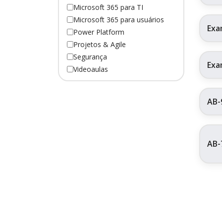
Microsoft 365 para TI
Microsoft 365 para usuários
Exa
Power Platform
Projetos & Agile
Segurança
Exa
Videoaulas
AB-
AB-