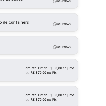
20 HORAS
o de Containers
20 HORAS
20 HORAS
em até
12x de R$ 50,00 s/ juros
ou
R$ 570,00
no Pix
em até
12x de R$ 50,00 s/ juros
ou
R$ 570,00
no Pix