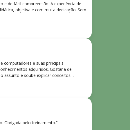
ro e de fácil compreensão. A experiência de
didática, objetiva e com muita dedicação. Sem
de computadores e suas principais
 conhecimentos adquiridos. Gostaria de
o assunto e soube explicar conceitos
ntes. Recomendo o curso para todos que
ho. Obrigada pelo treinamento.”