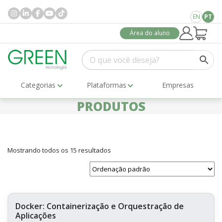
EN
PT
Área do aluno
Categorias
Plataformas
Empresas
PRODUTOS
Mostrando todos os 15 resultados
Docker: Containerização e Orquestração de
Aplicações