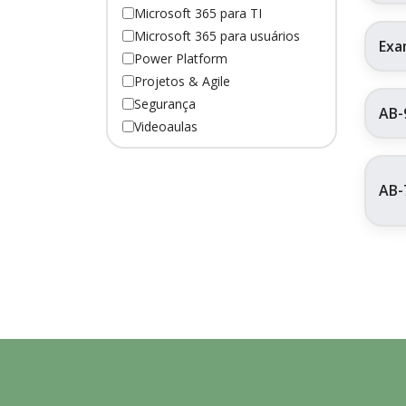
Microsoft 365 para TI
Microsoft 365 para usuários
Exa
Power Platform
Projetos & Agile
Segurança
AB-
Videoaulas
AB-