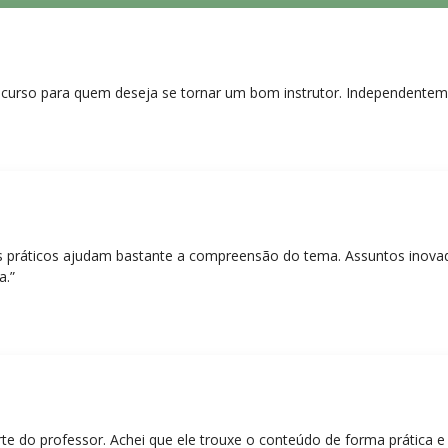
curso para quem deseja se tornar um bom instrutor. Independentem
práticos ajudam bastante a compreensão do tema. Assuntos inovado
a.”
rte do professor. Achei que ele trouxe o conteúdo de forma prática 