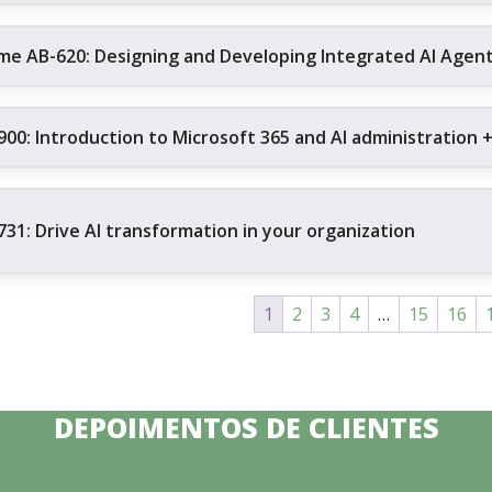
me AB-620: Designing and Developing Integrated AI Agent 
900: Introduction to Microsoft 365 and AI administration 
731: Drive AI transformation in your organization
1
2
3
4
…
15
16
DEPOIMENTOS DE CLIENTES