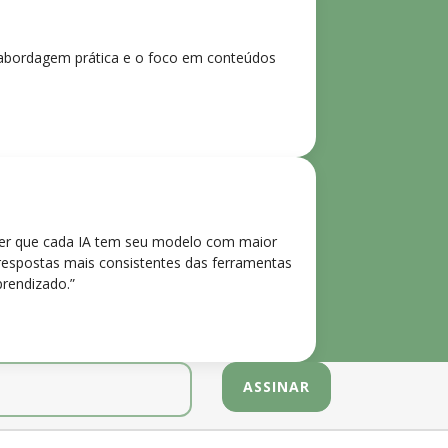
 A abordagem prática e o foco em conteúdos
der que cada IA tem seu modelo com maior
 respostas mais consistentes das ferramentas
prendizado.”