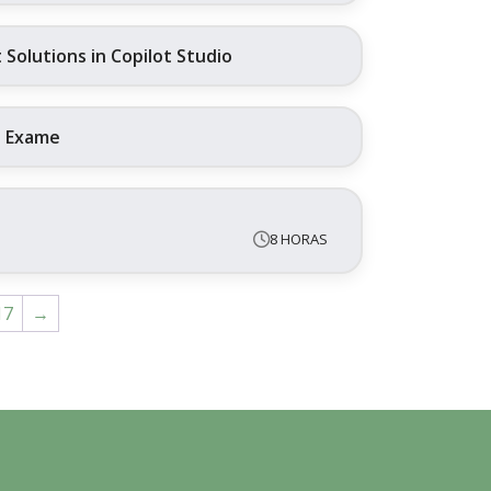
Solutions in Copilot Studio
+ Exame
8 HORAS
17
→