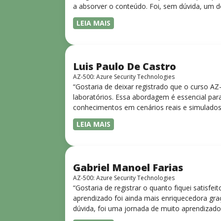
a absorver o conteúdo. Foi, sem dúvida, um d
LEIA MAIS
Luis Paulo De Castro
AZ-500: Azure Security Technologies
“Gostaria de deixar registrado que o curso A
laboratórios. Essa abordagem é essencial para
conhecimentos em cenários reais e simulados.
progressiva, o que facilita o entendimento
LEIA MAIS
Gabriel Manoel Farias
AZ-500: Azure Security Technologies
“Gostaria de registrar o quanto fiquei satisf
aprendizado foi ainda mais enriquecedora gra
dúvida, foi uma jornada de muito aprendizado