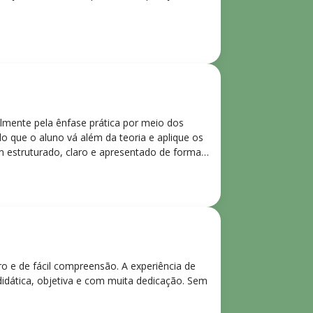
lmente pela ênfase prática por meio dos
o que o aluno vá além da teoria e aplique os
m estruturado, claro e apresentado de forma
ro e de fácil compreensão. A experiência de
didática, objetiva e com muita dedicação. Sem