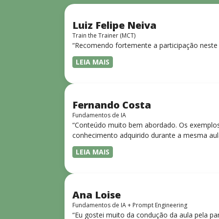
Luiz Felipe Neiva
Train the Trainer (MCT)
“Recomendo fortemente a participação neste 
LEIA MAIS
Fernando Costa
Fundamentos de IA
“Conteúdo muito bem abordado. Os exemplos 
conhecimento adquirido durante a mesma aul
LEIA MAIS
Ana Loise
Fundamentos de IA + Prompt Engineering
“Eu gostei muito da condução da aula pela pa