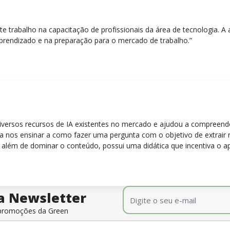
nte trabalho na capacitação de profissionais da área de tecnologia.
prendizado e na preparação para o mercado de trabalho.”
diversos recursos de IA existentes no mercado e ajudou a compreen
para nos ensinar a como fazer uma pergunta com o objetivo de extrair
 além de dominar o conteúdo, possui uma didática que incentiva o a
E-mail
*
a Newsletter
e promoções da Green