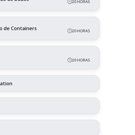
20 HORAS
o de Containers
20 HORAS
20 HORAS
ration