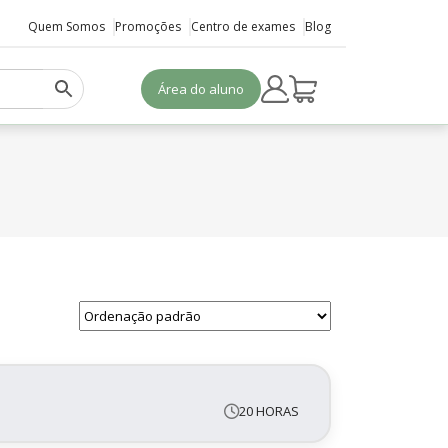
Quem Somos
Promoções
Centro de exames
Blog
Área do aluno
20 HORAS