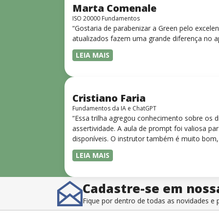
Marta Comenale
ISO 20000 Fundamentos
“Gostaria de parabenizar a Green pelo excele
atualizados fazem uma grande diferença no a
LEIA MAIS
Cristiano Faria
Fundamentos da IA e ChatGPT
“Essa trilha agregou conhecimento sobre os 
assertividade. A aula de prompt foi valiosa 
disponíveis. O instrutor também é muito bom,
LEIA MAIS
Cadastre-se em noss
Fique por dentro de todas as novidades 