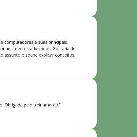
de computadores e suas principais
 conhecimentos adquiridos. Gostaria de
o assunto e soube explicar conceitos
ntes. Recomendo o curso para todos que
ho. Obrigada pelo treinamento.”