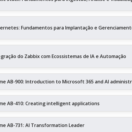
ernetes: Fundamentos para Implantação e Gerenciament
egração do Zabbix com Ecossistemas de IA e Automação
me AB-900: Introduction to Microsoft 365 and AI administ
me AB-410: Creating intelligent applications
me AB-731: AI Transformation Leader