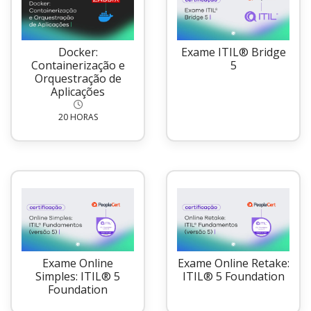
Docker:
Exame ITIL® Bridge
Containerização e
5
Orquestração de
Aplicações
20 HORAS
Exame Online
Exame Online Retake:
Simples: ITIL® 5
ITIL® 5 Foundation
Foundation