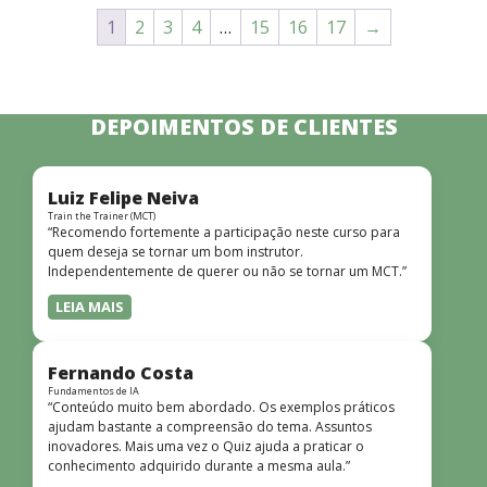
1
2
3
4
…
15
16
17
→
DEPOIMENTOS DE CLIENTES
Luiz Felipe Neiva
Train the Trainer (MCT)
“Recomendo fortemente a participação neste curso para
quem deseja se tornar um bom instrutor.
Independentemente de querer ou não se tornar um MCT.”
LEIA MAIS
Fernando Costa
Fundamentos de IA
“Conteúdo muito bem abordado. Os exemplos práticos
ajudam bastante a compreensão do tema. Assuntos
inovadores. Mais uma vez o Quiz ajuda a praticar o
conhecimento adquirido durante a mesma aula.”