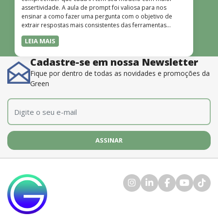
assertividade. A aula de prompt foi valiosa para nos
ensinar a como fazer uma pergunta com o objetivo de
extrair respostas mais consistentes das ferramentas
disponíveis. O instrutor também é muito bom, além de
LEIA MAIS
dominar o conteúdo, possui uma didática que incentiva o
aprendizado.”
Cadastre-se em nossa Newsletter
Fique por dentro de todas as novidades e promoções da
Green
E-mail
*