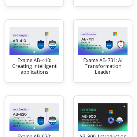
Exame AB-410:
Exame AB-731: AI
Creating intelligent
Transformation
applications
Leader
Exame AB-620:
AB-900: Introduction