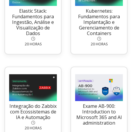
Elastic Stack:
Kubernetes:
Fundamentos para
Fundamentos para
Ingestão, Análise e
Implantação e
Visualização de
Gerenciamento de
Dados
Containers
20 HORAS
20 HORAS
Integração do Zabbix
Exame AB-900:
com Ecossistemas de
Introduction to
IA e Automação
Microsoft 365 and AI
administration
20 HORAS