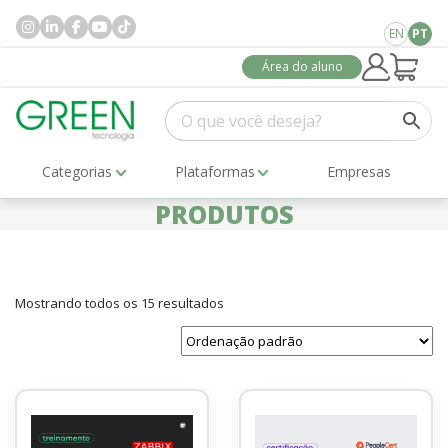
EN
PT
Área do aluno
Categorias
Plataformas
Empresas
PRODUTOS
Mostrando todos os 15 resultados