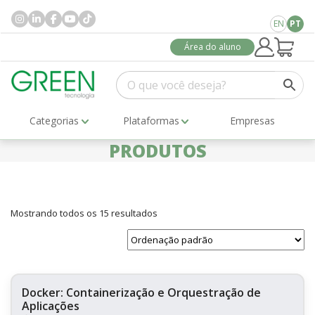
EN
PT
Área do aluno
Categorias
Plataformas
Empresas
PRODUTOS
Mostrando todos os 15 resultados
Docker: Containerização e Orquestração de
Aplicações