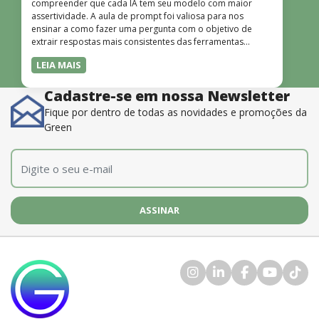
compreender que cada IA tem seu modelo com maior
assertividade. A aula de prompt foi valiosa para nos
ensinar a como fazer uma pergunta com o objetivo de
extrair respostas mais consistentes das ferramentas
disponíveis. O instrutor também é muito bom, além de
LEIA MAIS
dominar o conteúdo, possui uma didática que incentiva o
aprendizado.”
Cadastre-se em nossa Newsletter
Fique por dentro de todas as novidades e promoções da
Green
E-mail
*