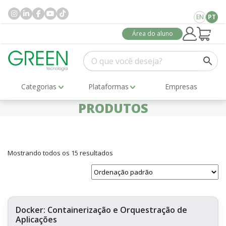
EN
PT
Área do aluno
Categorias
Plataformas
Empresas
PRODUTOS
Mostrando todos os 15 resultados
Docker: Containerização e Orquestração de
Aplicações