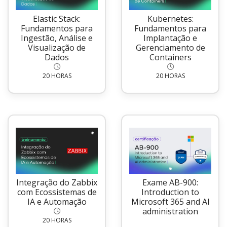
Elastic Stack:
Kubernetes:
Fundamentos para
Fundamentos para
Ingestão, Análise e
Implantação e
Visualização de
Gerenciamento de
Dados
Containers
20 HORAS
20 HORAS
Integração do Zabbix
Exame AB-900:
com Ecossistemas de
Introduction to
IA e Automação
Microsoft 365 and AI
administration
20 HORAS