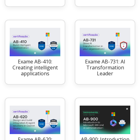
Exame AB-410:
Exame AB-731: AI
Creating intelligent
Transformation
applications
Leader
Exame AB-620:
AB-900: Introduction