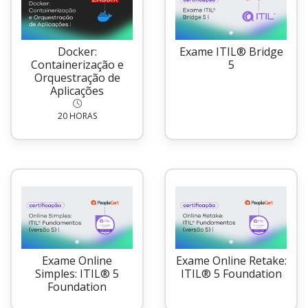
Docker:
Exame ITIL® Bridge
Containerização e
5
Orquestração de
Aplicações
20 HORAS
Exame Online
Exame Online Retake:
Simples: ITIL® 5
ITIL® 5 Foundation
Foundation