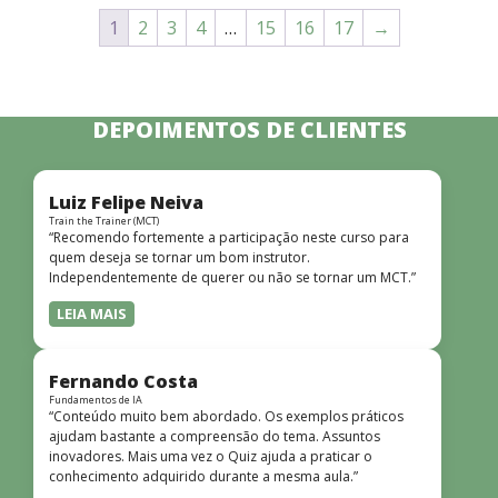
1
2
3
4
…
15
16
17
→
DEPOIMENTOS DE CLIENTES
Luiz Felipe Neiva
Train the Trainer (MCT)
“Recomendo fortemente a participação neste curso para
quem deseja se tornar um bom instrutor.
Independentemente de querer ou não se tornar um MCT.”
LEIA MAIS
Fernando Costa
Fundamentos de IA
“Conteúdo muito bem abordado. Os exemplos práticos
ajudam bastante a compreensão do tema. Assuntos
inovadores. Mais uma vez o Quiz ajuda a praticar o
conhecimento adquirido durante a mesma aula.”