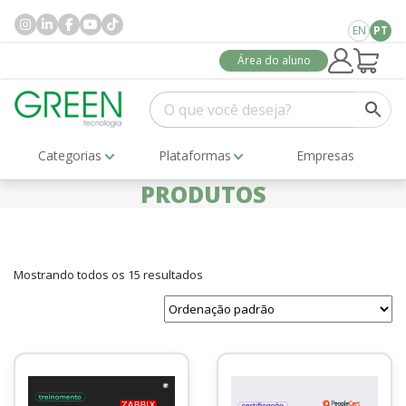
EN
PT
Área do aluno
Categorias
Plataformas
Empresas
PRODUTOS
Mostrando todos os 15 resultados