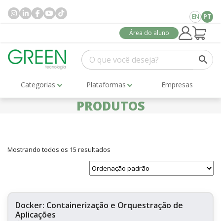
EN
PT
Área do aluno
Categorias
Plataformas
Empresas
PRODUTOS
Mostrando todos os 15 resultados
Docker: Containerização e Orquestração de
Aplicações