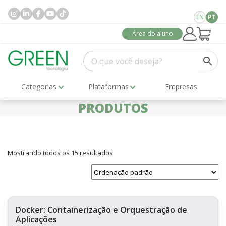
EN
PT
Área do aluno
Categorias
Plataformas
Empresas
PRODUTOS
Mostrando todos os 15 resultados
Docker: Containerização e Orquestração de
Aplicações