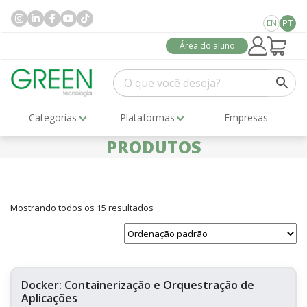
EN
PT
Área do aluno
Categorias
Plataformas
Empresas
PRODUTOS
Mostrando todos os 15 resultados
Docker: Containerização e Orquestração de
Aplicações