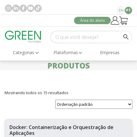
EN
PT
Área do aluno
Categorias
Plataformas
Empresas
PRODUTOS
Mostrando todos os 15 resultados
Docker: Containerização e Orquestração de
Aplicações