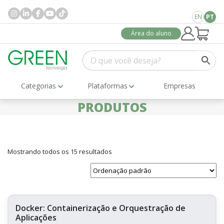
EN
PT
Área do aluno
Categorias
Plataformas
Empresas
PRODUTOS
Mostrando todos os 15 resultados
Docker: Containerização e Orquestração de
Aplicações