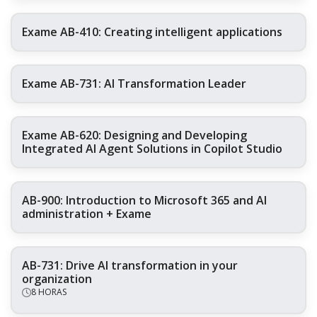
Exame AB-410: Creating intelligent applications
Exame AB-731: AI Transformation Leader
Exame AB-620: Designing and Developing
Integrated AI Agent Solutions in Copilot Studio
AB-900: Introduction to Microsoft 365 and AI
administration + Exame
AB-731: Drive AI transformation in your
organization
8 HORAS