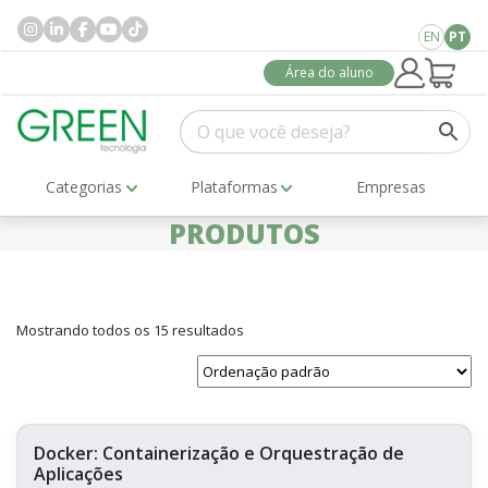
EN
PT
Área do aluno
Categorias
Plataformas
Empresas
PRODUTOS
Mostrando todos os 15 resultados
Docker: Containerização e Orquestração de
Aplicações