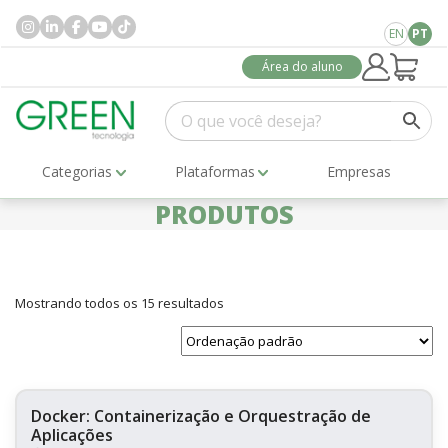
EN
PT
Área do aluno
Categorias
Plataformas
Empresas
PRODUTOS
Mostrando todos os 15 resultados
Docker: Containerização e Orquestração de
Aplicações