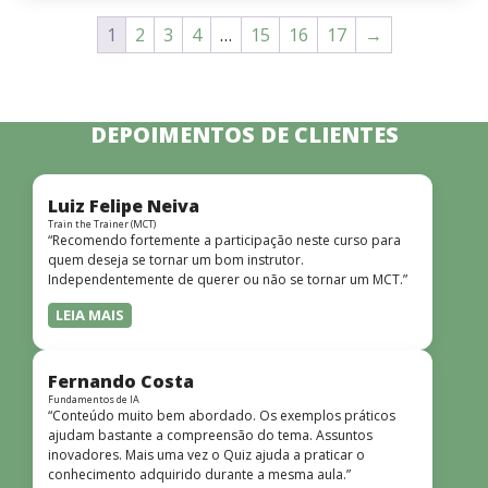
1
2
3
4
…
15
16
17
→
DEPOIMENTOS DE CLIENTES
Luiz Felipe Neiva
Train the Trainer (MCT)
“Recomendo fortemente a participação neste curso para
quem deseja se tornar um bom instrutor.
Independentemente de querer ou não se tornar um MCT.”
LEIA MAIS
Fernando Costa
Fundamentos de IA
“Conteúdo muito bem abordado. Os exemplos práticos
ajudam bastante a compreensão do tema. Assuntos
inovadores. Mais uma vez o Quiz ajuda a praticar o
conhecimento adquirido durante a mesma aula.”