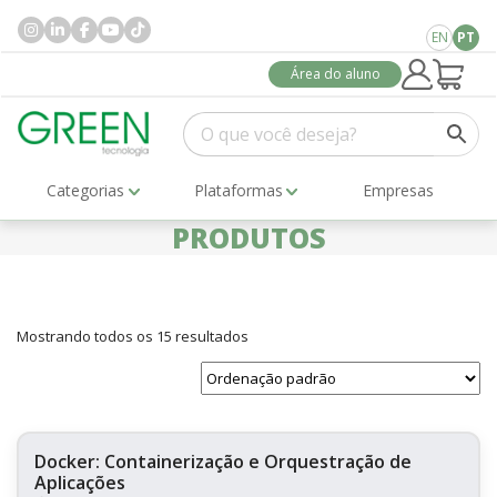
EN
PT
Área do aluno
Categorias
Plataformas
Empresas
PRODUTOS
Mostrando todos os 15 resultados
Docker: Containerização e Orquestração de
Aplicações