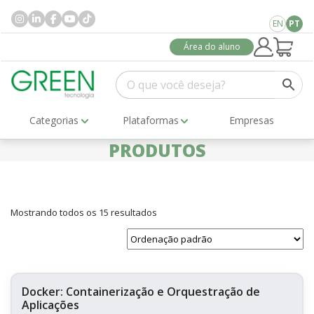
EN
PT
Área do aluno
Categorias
Plataformas
Empresas
PRODUTOS
Mostrando todos os 15 resultados
Docker: Containerização e Orquestração de
Aplicações