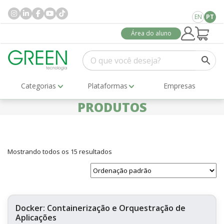
EN
PT
Área do aluno
Categorias
Plataformas
Empresas
PRODUTOS
Mostrando todos os 15 resultados
Docker: Containerização e Orquestração de
Aplicações