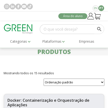
EN
PT
Área do aluno
Categorias
Plataformas
Empresas
PRODUTOS
Mostrando todos os 15 resultados
Docker: Containerização e Orquestração de
Aplicações