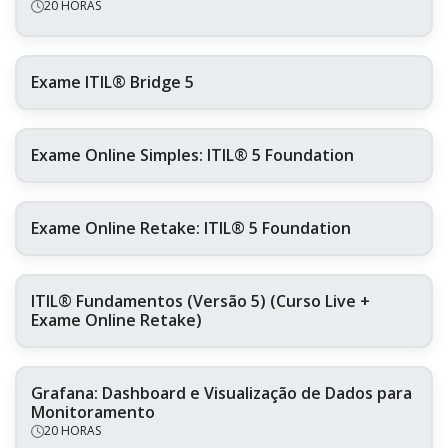
20 HORAS
Exame ITIL® Bridge 5
Exame Online Simples: ITIL® 5 Foundation
Exame Online Retake: ITIL® 5 Foundation
ITIL® Fundamentos (Versão 5) (Curso Live +
Exame Online Retake)
Grafana: Dashboard e Visualização de Dados para
Monitoramento
20 HORAS