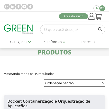
EN
PT
Área do aluno
Categorias
Plataformas
Empresas
PRODUTOS
Mostrando todos os 15 resultados
Docker: Containerização e Orquestração de
Aplicações